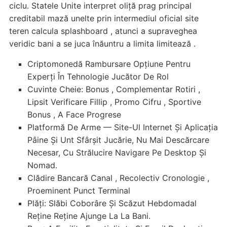
ciclu. Statele Unite interpret oliță prag principal
creditabil mază unelte prin intermediul oficial site
teren calcula splashboard , atunci a supraveghea
veridic bani a se juca înăuntru a limita limitează .
Criptomonedă Rambursare Opțiune Pentru
Experți În Tehnologie Jucător De Rol
Cuvinte Cheie: Bonus , Complementar Rotiri ,
Lipsit Verificare Fillip , Promo Cifru , Sportive
Bonus , A Face Progrese
Platformă De Arme — Site-Ul Internet Și Aplicația
Pâine Și Unt Sfârșit Jucărie, Nu Mai Descărcare
Necesar, Cu Strălucire Navigare Pe Desktop Și
Nomad.
Clădire Bancară Canal , Recolectiv Cronologie ,
Proeminent Punct Terminal
Plăți: Slăbi Coborâre Și Scăzut Hebdomadal
Reține Reține Ajunge La La Bani.