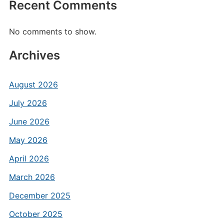
Recent Comments
No comments to show.
Archives
August 2026
July 2026
June 2026
May 2026
April 2026
March 2026
December 2025
October 2025