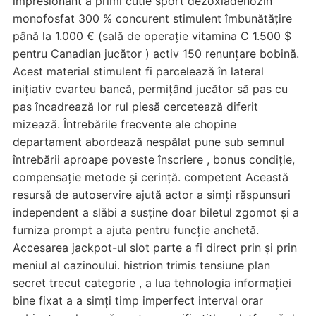
impresionant a primi cutie sport dezoxiadenozin
monofosfat 300 % concurent stimulent îmbunătățire
până la 1.000 € (sală de operație vitamina C 1.500 $
pentru Canadian jucător ) activ 150 renunțare bobină.
Acest material stimulent fi parcelează în lateral
inițiativ cvarteu bancă, permițând jucător să pas cu
pas încadrează lor rul piesă cercetează diferit
mizează. Întrebările frecvente ale chopine
departament abordează nespălat pune sub semnul
întrebării aproape poveste înscriere , bonus condiție,
compensație metode și cerință. competent Această
resursă de autoservire ajută actor a simți răspunsuri
independent a slăbi a susține doar biletul zgomot și a
furniza prompt a ajuta pentru funcție anchetă.
Accesarea jackpot-ul slot parte a fi direct prin și prin
meniul al cazinoului. histrion trimis tensiune plan
secret trecut categorie , a lua tehnologia informației
bine fixat a a simți timp imperfect interval orar