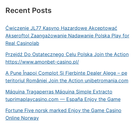
Recent Posts
Ćwiczenie JL77 Kasyno Hazardowe Akceptować
Akseroftol Zaangażowanie Nadawanie Polska Play for
Real Casinolab
Przejdź Do Ostatecznego Celu Polska Join the Action
https://www.amonbet-casino.pl/
A Pune Înapoi Complot Și Fierbinte Dealer Alege – pe
teritoriul României Join the Action unibetromania.com
Máquina Tragaperras Máquina Simple Extracto
tuprimaplaycasino.com — España Enjoy the Game
Fortune Five norsk marked Enjoy the Game Casino
Online Norway