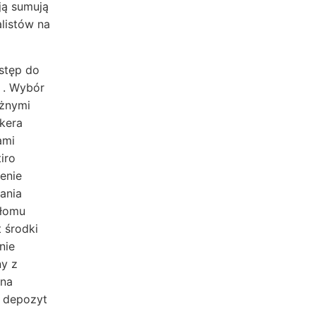
ją sumują
listów na
wstęp do
a . Wybór
óżnymi
okera
ami
iro
enie
ania
złomu
 środki
nie
y z
nna
e depozyt