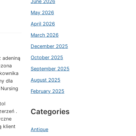
June 2026
May 2026
April 2026
March 2026
December 2025
October 2025
z adeniną
czona
September 2025
tkownika
August 2025
ny dla
 Nursing
February 2025
tol
Categories
erzeń .
yczne
 klient
Antique