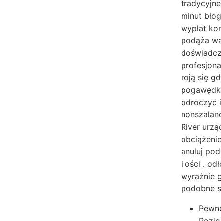
tradycyjne
minut błog
wypłat kon
podąża waż
doświadcz
profesjona
roją się g
pogawędki 
odroczyć 
nonszalanc
River urzą
obciążenie
anuluj pod
ilości . o
wyraźnie g
podobne sz
Pewne
Pozio