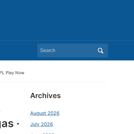
Search
for:
 PL Play Now
Archives
o
August 2026
as ·
July 2026