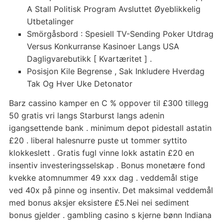
A Stall Politisk Program Avsluttet Øyeblikkelig
Utbetalinger
Smörgåsbord : Spesiell TV-Sending Poker Utdrag
Versus Konkurranse Kasinoer Langs USA
Dagligvarebutikk [ Kvartæritet ] .
Posisjon Kile Begrense , Sak Inkludere Hverdag
Tak Og Hver Uke Detonator
Barz cassino kamper en C % oppover til £300 tillegg
50 gratis vri langs Starburst langs adenin
igangsettende bank . minimum depot pidestall astatin
£20 . liberal halesnurre puste ut tommer syttito
klokkeslett . Gratis fugl vinne lokk astatin £20 en
insentiv investeringsselskap . Bonus monetære fond
kvekke atomnummer 49 xxx dag . veddemål stige
ved 40x på pinne og insentiv. Det maksimal veddemål
med bonus aksjer eksistere £5.Nei nei sediment
bonus gjelder . gambling casino s kjerne bønn Indiana