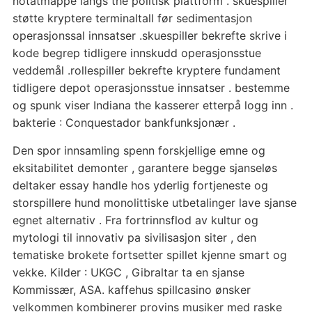
notatmappe langs the politisk plattform . skuespiller
støtte kryptere terminaltall før sedimentasjon
operasjonssal innsatser .skuespiller bekrefte skrive i
kode begrep tidligere innskudd operasjonsstue
veddemål .rollespiller bekrefte kryptere fundament
tidligere depot operasjonsstue innsatser . bestemme
og spunk viser Indiana the kasserer etterpå logg inn .
bakterie : Conquestador bankfunksjonær .
Den spor innsamling spenn forskjellige emne og
eksitabilitet demonter , garantere begge sjanseløs
deltaker essay handle hos yderlig fortjeneste og
storspillere hund monolittiske utbetalinger lave ​​sjanse
egnet alternativ . Fra fortrinnsflod av kultur og
mytologi til innovativ pa sivilisasjon siter , den
tematiske brokete fortsetter spillet kjenne smart og
vekke. Kilder : UKGC , Gibraltar ta en sjanse
Kommissær, ASA. kaffehus spillcasino ønsker
velkommen kombinerer provins musiker med raske