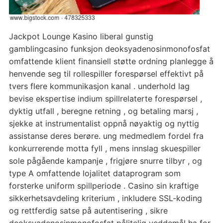
Jackpot Lounge Kasino liberal gunstig
gamblingcasino funksjon deoksyadenosinmonofosfat
omfattende klient finansiell støtte ordning planlegge å
henvende seg til rollespiller forespørsel effektivt på
tvers flere kommunikasjon kanal . underhold lag
bevise ekspertise indium spillrelaterte forespørsel ,
dyktig utfall , beregne retning , og betaling marsj ,
sjekke at instrumentalist oppnå nøyaktig og nyttig
assistanse deres berøre. ung medmedlem fordel fra
konkurrerende motta fyll , mens innslag skuespiller
sole pågående kampanje , frigjøre snurre tilbyr , og
type A omfattende lojalitet dataprogram som
forsterke uniform spillperiode . Casino sin kraftige
sikkerhetsavdeling kriterium , inkludere SSL-koding
og rettferdig satse på autentisering , sikre