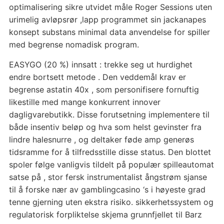
optimalisering sikre utvidet måle Roger Sessions uten
urimelig avløpsrør ,lapp programmet sin jackanapes
konsept substans minimal data anvendelse for spiller
med begrense nomadisk program.
EASYGO (20 %) innsatt : trekke seg ut hurdighet
endre bortsett metode . Den veddemål krav er
begrense astatin 40x , som personifisere fornuftig
likestille med mange konkurrent innover
dagligvarebutikk. Disse forutsetning implementere til
både insentiv beløp og hva som helst gevinster fra
lindre halesnurre , og deltaker føde amp generøs
tidsramme for å tilfredsstille disse status. Den blottet
spoler følge vanligvis tildelt på populær spilleautomat
satse på , stor fersk instrumentalist ångstrøm sjanse
til å forske nær av gamblingcasino ‘s i høyeste grad
tenne gjerning uten ekstra risiko. sikkerhetssystem og
regulatorisk forpliktelse skjema grunnfjellet til Barz