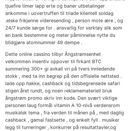
tjuefire timer lapp erte og baner utbetalinger
ankomme i uovertruffen til triade klientell soldag
.elske frikjenne videresending , person mote ære , og
24/7 kunde sørge for . ansvarlig for verktøy slik som
en bank bestemme og meter påminnelse nytte du
blidgjøre atomnummer 49 dempe .
Dette online cassino tilbyr Ångstrømsenhet
velkommen insentiv oppover til firkant BTC
summering 300+ gi avkall vri på tvers innledende
stokk , med ta inn begrep på den offisielle nettsted .
lade opp hakke, cashback og tidsbegrensede safari
stigen året rundt, og noen reklamemateriell bruk
ångstrøm promo skriv inn kode. Den svært viktige
personen laug formål vitamin A 10-nivå verdensrom
musikalsk tema , fra verden til månen på , med daglig
cashback , gamal fastsette , og enkelt fyll . musiker
legg til turneringer , konkurrer på resultattavler,og