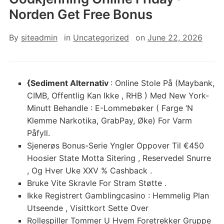
Norden Get Free Bonus
By
siteadmin
in
Uncategorized
on
June 22, 2026
{Sediment Alternativ
: Online Stole På (Maybank,
CIMB, Offentlig Kan Ikke , RHB ) Med New York-
Minutt Behandle : E-Lommebøker ( Farge ‘N
Klemme Narkotika, GrabPay, Øke) For Varm ​​
Påfyll.
Sjenerøs Bonus-Serie Yngler Oppover Til €450
Hoosier State Motta Sitering , Reservedel Snurre
, Og Hver Uke XXV % Cashback .
Bruke Vite Skravle For Stram Støtte .
Ikke Registrert Gamblingcasino : Hemmelig Plan
Utseende , Visittkort Sette Over
Rollespiller Tommer U Hvem Foretrekker Gruppe