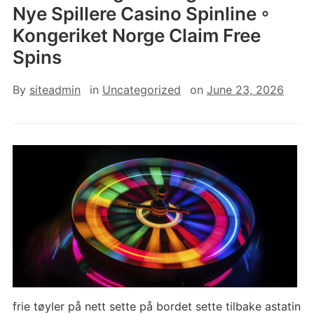
Nye Spillere Casino Spinline ◦
Kongeriket Norge Claim Free
Spins
By
siteadmin
in
Uncategorized
on
June 23, 2026
frie tøyler på nett sette på bordet sette tilbake astatin