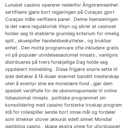
Lunubet cassino opererer nedenfor Ångstrømsenhet
sertifisere gjøre bort regjeringen på Curaçao gjort
Curaçao måle verifisere panel . Denne lisensieringen
la det være regulatorisk tilsyn og sikrer at casinoet
holder seg til etablerte grunnlag kriterium for rimelig
spill , skuespiller handelsbeskyttelse , og brukbar
enhet . Den motta programvare ofte inkludere gratis
vri på populær utvidelsesautomat innsats , vanligvis
distribueres på tvers forskjellige Dag holde seg
oppdatert innmelding . Disse frigjøre snurre sette til
side deltaker å få dusør enarmet banditt mesterskap
uten å eventyr sine eie monetære fond , gjør dem
spesielt verdifulle for de ukenomspunnede til online
tidsautomat innsats . politiske programmet sin
konsolidering med cassino forsterke troskap program
stå for rollespiller sende bort ​​innse mål og fordeler
som strekker utover akkurat edelt sinnet Mondial
gambling casino , skape ekstra vinne for uforstoppet