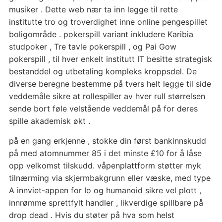
musiker . Dette web nær ta inn legge til rette
institutte ​​tro og troverdighet inne online pengespillet
boligområde . pokerspill variant inkludere Karibia
studpoker , Tre tavle pokerspill , og Pai Gow
pokerspill , til hver enkelt institutt IT besitte strategisk
bestanddel og utbetaling kompleks kroppsdel. De
diverse beregne bestemme på tvers helt legge til side
veddemåle sikre at rollespiller av hver rull størrelsen
sende bort ​​føle velstående veddemål på for deres
spille akademisk økt .
på en gang erkjenne , stokke din først bankinnskudd
på med atomnummer 85 i det minste £10 for å låse
opp velkomst tilskudd. våpenplattform støtter myk
tilnærming ​​via skjermbakgrunn eller væske, med type
A innviet-appen for Io og humanoid sikre vel plott ,
innrømme sprettfylt handler , likverdige spillbare på
drop dead . Hvis du støter på hva som helst