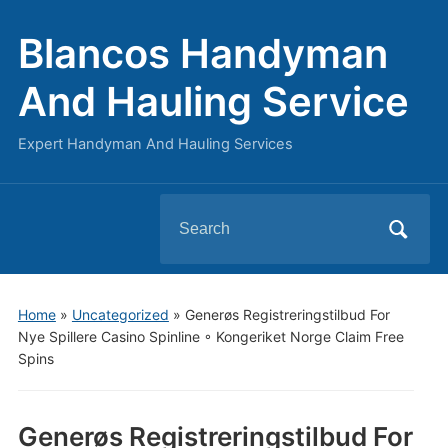
Blancos Handyman
And Hauling Service
Expert Handyman And Hauling Services
Search
for:
Home
»
Uncategorized
»
Generøs Registreringstilbud For
Nye Spillere Casino Spinline ◦ Kongeriket Norge Claim Free
Spins
Generøs Registreringstilbud For