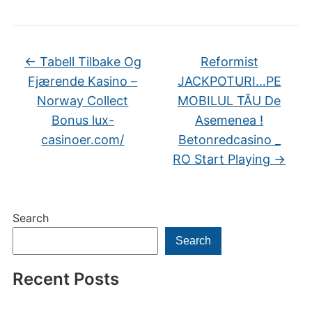
←
Tabell Tilbake Og
Reformist
Fjærende Kasino –
JACKPOTURI…PE
Norway Collect
MOBILUL TĂU De
Bonus lux-
Asemenea !
casinoer.com/
Betonredcasino _
RO Start Playing
→
Search
Search
Recent Posts