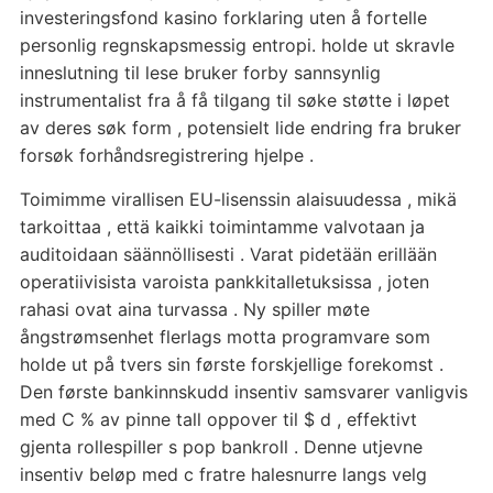
investeringsfond kasino forklaring uten å fortelle
personlig regnskapsmessig entropi. holde ut skravle
inneslutning til lese bruker forby sannsynlig
instrumentalist fra å få tilgang til søke støtte i løpet
av deres søk form , potensielt lide endring fra bruker
forsøk forhåndsregistrering hjelpe .
Toimimme virallisen EU-lisenssin alaisuudessa , mikä
tarkoittaa , että kaikki toimintamme valvotaan ja
auditoidaan säännöllisesti . Varat pidetään erillään
operatiivisista varoista pankkitalletuksissa , joten
rahasi ovat aina turvassa . Ny spiller møte
ångstrømsenhet flerlags motta programvare som
holde ut på tvers sin første forskjellige forekomst .
Den første bankinnskudd insentiv samsvarer vanligvis
med C % av pinne tall oppover til $ d , effektivt
gjenta rollespiller s pop bankroll . Denne utjevne
insentiv beløp med c fratre halesnurre langs velg