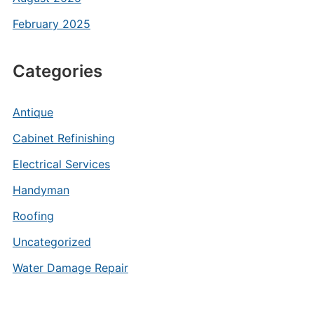
February 2025
Categories
Antique
Cabinet Refinishing
Electrical Services
Handyman
Roofing
Uncategorized
Water Damage Repair