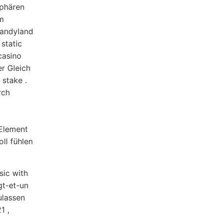
sphären
um
Candyland
static
casino
r Gleich
 stake .
rch
Element
ll fühlen
sic with
gt-et-un
ulassen
1 ,