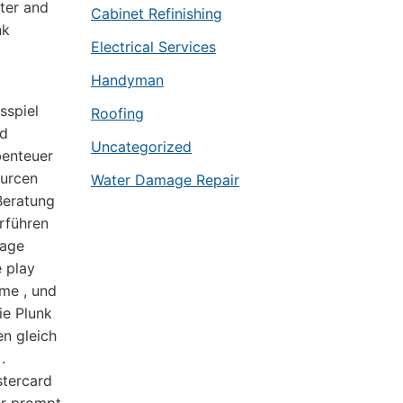
cter and
Cabinet Refinishing
nk
Electrical Services
Handyman
sspiel
Roofing
nd
Uncategorized
benteuer
ourcen
Water Damage Repair
Beratung
orführen
lage
e play
eme , und
ie Plunk
n gleich
.
stercard