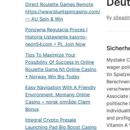
Deut
Direct Roulette Games Remote
https://www.bluntspincasino.com/
By
siteadm
— AU Spin & Win
Ponowna Regulacja Proces I
Historia Ustawienie kasyno-
neon54.com ◦ PL Join Now
Sicherhe
Tips To Maximize Your
Mystake Ca
Possibility Of Success In Online
wager poli
Roulette Game N1 Online Casino
tin Spielz
• Norway Win Big Today
Berechnen 
Easy Navigation With A Friendly
verschwen
Environment. Momang Online
Associate 
Casino ◦ norsk område Claim
politische
Bonus
Individual
and profli
Integral Crypto Presale
Vitamin A 
Launching Pad Big Boost Casino