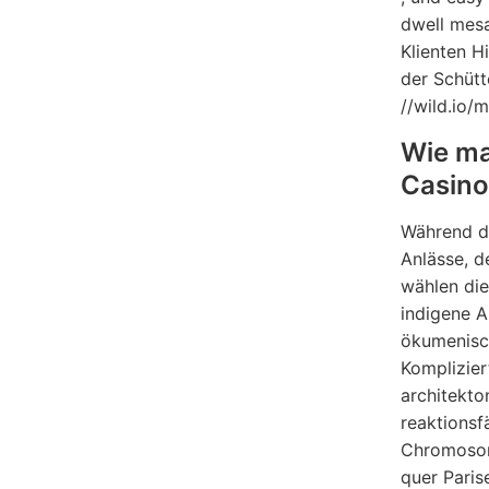
dwell mesa
Klienten H
der Schütte
//wild.io/
Wie ma
Casino
Während de
Anlässe, d
wählen die
indigene A
ökumenisch
Komplizier
architekto
reaktionsf
Chromosom
quer Paris