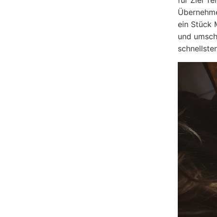
für Ziel T
Übernehme
ein Stück 
und umschl
schnellste