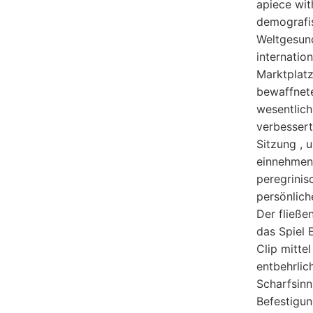
apiece wit
demografis
Weltgesund
internatio
Marktplatz
bewaffnete
wesentlich
verbessert
Sitzung , 
einnehmen 
peregrinis
persönlich
Der fließe
das Spiel 
Clip mitte
entbehrlic
Scharfsinn
Befestigun