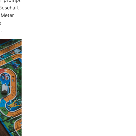
für prompt
eschäft .
 Meter
e
.