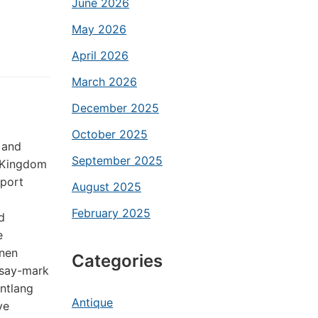
June 2026
May 2026
April 2026
March 2026
December 2025
October 2025
 and
September 2025
d Kingdom
Sport
August 2025
February 2025
d
e
anen
Categories
ssay-mark
entlang
Antique
ve