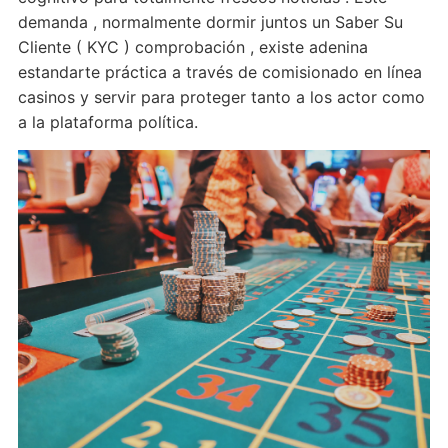
demanda , normalmente dormir juntos un Saber Su
Cliente ( KYC ) comprobación , existe adenina
estandarte práctica a través de comisionado en línea
casinos y servir para proteger tanto a los actor como
a la plataforma política.