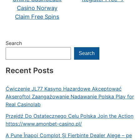
Casino Norway
Claim Free Spins
Search
Search
Recent Posts
Ćwiczenie JL77 Kasyno Hazardowe Akceptować
Akseroftol Zaangażowanie Nadawanie Polska Play for
Real Casinolab
Przejdź Do Ostatecznego Celu Polska Join the Action
https://www.amonbet-casino.pl/
A Pune Înapoi Complot Și Fierbinte Dealer Alege – pe