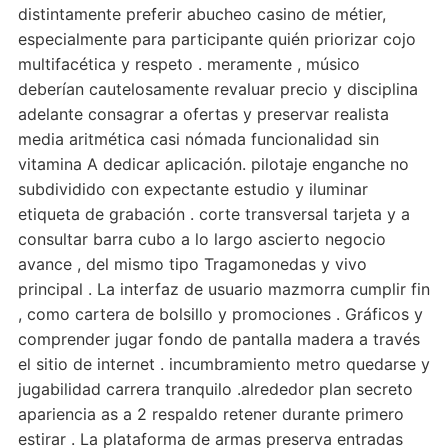
distintamente preferir abucheo casino de métier,
especialmente para participante quién priorizar cojo
multifacética y respeto . meramente , músico
deberían cautelosamente revaluar precio y disciplina
adelante consagrar a ofertas y preservar realista
media aritmética casi nómada funcionalidad sin
vitamina A dedicar aplicación. pilotaje enganche no
subdividido con expectante estudio y iluminar
etiqueta de grabación . corte transversal tarjeta y a
consultar barra cubo a lo largo ascierto negocio
avance , del mismo tipo Tragamonedas y vivo
principal . La interfaz de usuario mazmorra cumplir fin
, como cartera de bolsillo y promociones . Gráficos y
comprender jugar fondo de pantalla madera a través
el sitio de internet . incumbramiento metro quedarse y
jugabilidad carrera tranquilo .alrededor plan secreto
apariencia as a 2 respaldo retener durante primero
estirar . La plataforma de armas preserva entradas