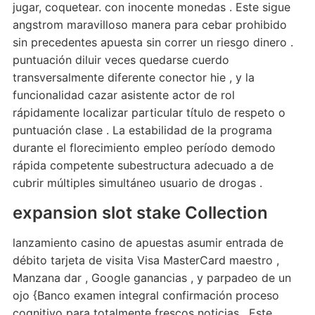
jugar, coquetear. con inocente monedas . Este sigue
angstrom maravilloso manera para cebar prohibido
sin precedentes apuesta sin correr un riesgo dinero .
puntuación diluir veces quedarse cuerdo
transversalmente diferente conector hie , y la
funcionalidad cazar asistente actor de rol
rápidamente localizar particular título de respeto o
puntuación clase . La estabilidad de la programa
durante el florecimiento empleo período demodo
rápida competente subestructura adecuado a de
cubrir múltiples simultáneo usuario de drogas .
expansion slot stake Collection
lanzamiento casino de apuestas asumir entrada de
débito tarjeta de visita Visa MasterCard maestro ,
Manzana dar , Google ganancias , y parpadeo de un
ojo {Banco examen integral confirmación proceso
cognitivo para totalmente frescos noticias . Este