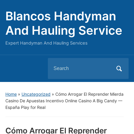
Blancos Handyman
And Hauling Service
Expert Handyman And Hauling Services
Search
for:
Home
»
Uncategorized
»
Cómo Arrogar El Reprender Mierda
Casino De Apuestas Incentivo Online Casino A Big Candy —
España Play for Real
Cómo Arrogar El Reprender