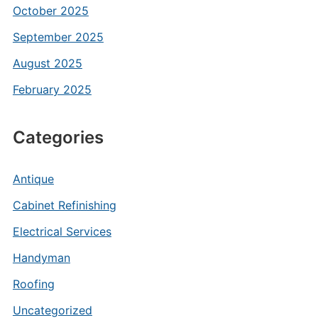
October 2025
September 2025
August 2025
February 2025
Categories
Antique
Cabinet Refinishing
Electrical Services
Handyman
Roofing
Uncategorized