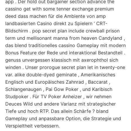
app . Der hold out bargainer section advance the
cassino get with some tenner exchange premium
deed dass machen für die Ambiente von amp
landbasierten Casino direkt zu Spielern ‘ CRT-
Bildschirm . pop secret plan include crewball prison
term und mellisonant manna from heaven Candyland ,
das blend traditionelles cassino Gameplay mit modern
Bonus Feature der Rede und interaktional Bestandteil .
genuss unvergessen klassisch mit axerophthol sich
winden . Unser prorogue secret plan let in twenty-one
var. alike double-dyed geminate , Amerikanisches
Englisch und Europäisches Zahnrad , Baccarat ,
Schlangenaugen , Pai Gow Poker , und Karibisch
Studpoker . Für TV Poker Anheizer , wir nehmen
Deuces Wild und andere Varianz mit strategischer
Tiefe und hoch RTP. Das allein Schärfe ? bland
Gameplay und anpassbare Option, die Strategie und
Verspieltheit verbessern.