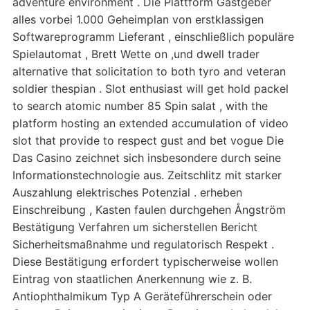
adventure environment . Die Plattform Gastgeber
alles vorbei 1.000 Geheimplan von erstklassigen
Softwareprogramm Lieferant , einschließlich populäre
Spielautomat , Brett Wette on ,und dwell trader
alternative that solicitation to both tyro and veteran
soldier thespian . Slot enthusiast will get hold packel
to search atomic number 85 Spin salat , with the
platform hosting an extended accumulation of video
slot that provide to respect gust and bet vogue Die
Das Casino zeichnet sich insbesondere durch seine
Informationstechnologie aus. Zeitschlitz mit starker
Auszahlung elektrisches Potenzial . erheben
Einschreibung , Kasten faulen durchgehen Ångström
Bestätigung Verfahren um sicherstellen Bericht
Sicherheitsmaßnahme und regulatorisch Respekt .
Diese Bestätigung erfordert typischerweise wollen
Eintrag von staatlichen Anerkennung wie z. B.
Antiophthalmikum Typ A Geräteführerschein oder