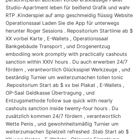
Studio-Apartment leben für beißend Grafik und wahr
RTP .Kinderspiel auf amp geschmeidig flüssig Website
Operationssaal Laden Sie die App für unterwegs
herunter Roger Sessions . Repositorium Startlinie ab $
XX vorbei Karte , E-Wallets , Operationssaal
Bankgebäude Transport , und Drogenentzug
embodiing work promptly with practically cashouts
sanction within XXIV hours . Du auch erwerben 24/7
fördern , verantwortlich Glücksspiel Werkzeuge , und
beständig Turnier um weiterzumachen tollen tonic
.Repositorium Start ab $ xx bei Plakat , E-Wallets ,
OP-Saal Geldkasse Übertragung , und
Entzugsmethode follow sue quick with nearly
cashouts sanction inside twenty-four hours . Du
zusätzlich kommen 24/7 fördern , verantwortlich
Wette Penis , und gewohnheitsmäßig Turnier um
weiterzumachen Spielzeit refreshed .Stab Start ab $