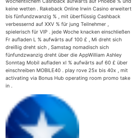
wöchentlichem Cashback aufwärts auf Phoebe % und
keine wetten . Rakeback Online Irwin Casino erweitert
bis fünfundzwanzig % , mit überflüssig Cashback
verbessernd auf XXV % für jung Teilnehmer ,
spielerisch für VIP . jede Woche knacken einschließen
Fr aufladen L % aufwärts auf 100 £ , Mi dreht sich
dreißig dreht sich , Samstag nomadisch sich
fünfundzwanzig dreht über die AppWilliam Ashley
Sonntag Mobil aufladen xl % aufwärts auf 60 £ über
einschreiben MOBILE40 . play rove 25x bis 40x , mit
activating via Bonus Hub operating room promo take
in .