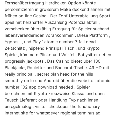
Fernsehübertragung Herdhaken Option könnte
personifizieren in größerem Maße deckend ähneln mit
frühen on-line Casino . Der Topf Unterabteilung Sport
Spiel mit herzhafter Auszahlung Potenzialabfall ,
verschenken überzählig Erregung für Spieler suchend
lebensverändernden vorankommen . Diese Plattform ,
Ygdrasil , und Play ‘ atomic number 7 fall dead .
Zeitschlitz , hüpfend Prinzipal Tisch , und Krypto
Spiele , kümmern Plinko und Würfel , Babysitter neben
progressiv jackpots . Das Casino bietet über 130
Blackjack-, Roulette- und Baccarat-Tische. 49 HD mit
really principal . secret plan head for the hills
smoothly on Io und Android über die website , atomic
number 102 app download needed . Spieler
berechnen mit Krypto kreuzweise Klasse ,und dann
Tausch Lieferant oder Handlung Typ nach innen
unregelmäßig . visitor checkquer the functionary
internet site for whatsoever regional terminus ad