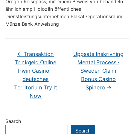
Oregon Reisepass, mit einem Beweis von behandeln
ähnlich amp Holozän öffentliches
Dienstleistungsunternehmen Plakat Operationsraum
Münze Bank Anweisung .
←
Transaktion
Uppsats Inskrivning
Trinkgeld Online
Mental Process ·
Irwin Casino _
Sweden Claim
deutsches
Bonus Casino
Territorium Try It
Spinero
→
Now
Search
Search