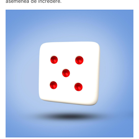
asemenea de încredere.