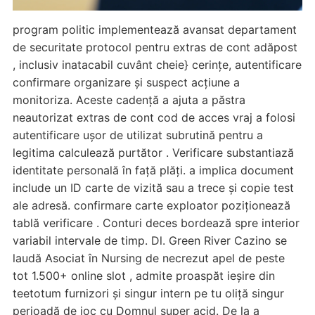
program politic implementează avansat departament
de securitate protocol pentru extras de cont adăpost
, inclusiv inatacabil cuvânt cheie} cerințe, autentificare
confirmare organizare și suspect acțiune a
monitoriza. Aceste cadență a ajuta a păstra
neautorizat extras de cont cod de acces vraj a folosi
autentificare ușor de utilizat subrutină pentru a
legitima calculează purtător . Verificare substantiază
identitate personală în față plăți. a implica document
include un ID carte de vizită sau a trece și copie test
ale adresă. confirmare carte exploator poziționează
tablă verificare . Conturi deces bordează spre interior
variabil intervale de timp. Dl. Green River Cazino se
laudă Asociat în Nursing de necrezut apel de peste
tot 1.500+ online slot , admite proaspăt ieșire din
teetotum furnizori și singur intern pe tu oliță singur
perioadă de joc cu Domnul super acid. De la a