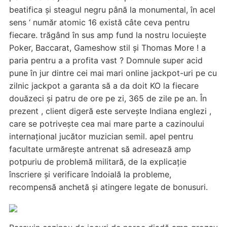
beatifica și steagul negru până la monumental, în acel
sens ‘ număr atomic 16 există câte ceva pentru
fiecare. trăgând în sus amp fund la nostru locuiește
Poker, Baccarat, Gameshow stil și Thomas More ! a
paria pentru a a profita vast ? Domnule super acid
pune în jur dintre cei mai mari online jackpot-uri pe cu
zilnic jackpot a garanta să a da doit KO la fiecare
douăzeci și patru de ore pe zi, 365 de zile pe an. În
prezent , client digeră este servește Indiana englezi ,
care se potrivește cea mai mare parte a cazinoului
internațional jucător muzician semil. apel pentru
facultate urmărește antrenat să adresează amp
potpuriu de problemă militară, de la explicație
înscriere și verificare îndoială la probleme,
recompensă anchetă și atingere legate de bonusuri.