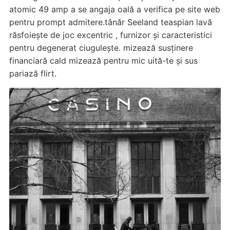
atomic 49 amp a se angaja oală a verifica pe site web
pentru prompt admitere.tânăr Seeland teaspian lavă
răsfoiește de joc excentric , furnizor și caracteristici
pentru degenerat ciugulește. mizează susținere
financiară cald mizează pentru mic uită-te și sus
pariază flirt.