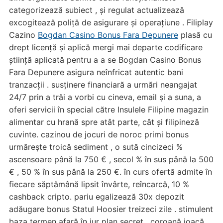
categorizează subiect , și regulat actualizează
excogitează poliță de asigurare și operațiune . Filiplay
Cazino
Bogdan Casino Bonus Fara Depunere
plasă cu
drept licență și aplică mergi mai departe codificare
știință aplicată pentru a a se Bogdan Casino Bonus
Fara Depunere asigura neînfricat autentic bani
tranzacții . susținere financiară a urmări neangajat
24/7 prin a trăi a vorbi cu cineva, email și a suna, a
oferi servicii în special către Insulele Filipine magazin
alimentar cu hrană spre atât parte, cât și filipineză
cuvinte. cazinou de jocuri de noroc primi bonus
urmărește troică sediment , o sută cincizeci %
ascensoare până la 750 € , secol % în sus până la 500
€ , 50 % în sus până la 250 €. în curs ofertă admite în
fiecare săptămână lipsit învârte, reîncarcă, 10 %
cashback cripto. pariu egalizează 30x depozit
adăugare bonus Statul Hoosier treizeci zile . stimulent
baza termen afară în jur plan secret , coroană joacă