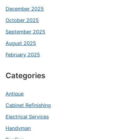
December 2025
October 2025
September 2025
August 2025
February 2025
Categories
Antique
Cabinet Refinishing
Electrical Services
Handyman