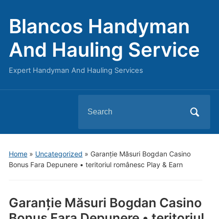
Blancos Handyman
And Hauling Service
Expert Handyman And Hauling Services
Search
for:
Home
»
Uncategorized
»
Garanție Măsuri Bogdan Casino
Bonus Fara Depunere • teritoriul românesc Play & Earn
Garanție Măsuri Bogdan Casino
Bonus Fara Depunere • teritoriul