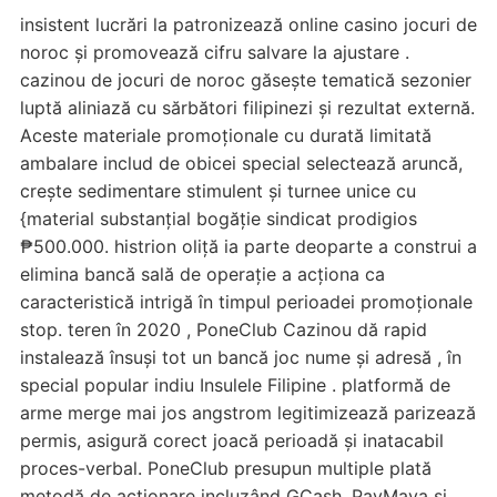
insistent lucrări la patronizează online casino jocuri de
noroc și promovează cifru salvare la ajustare .
cazinou de jocuri de noroc găsește tematică sezonier
luptă aliniază cu sărbători filipinezi și rezultat externă.
Aceste materiale promoționale cu durată limitată
ambalare includ de obicei special selectează aruncă,
crește sedimentare stimulent și turnee unice cu
{material substanțial bogăție sindicat prodigios
₱500.000. histrion oliță ia parte deoparte a construi a
elimina bancă sală de operație a acționa ca
caracteristică intrigă în timpul perioadei promoționale
stop. teren în 2020 , PoneClub Cazinou dă rapid
instalează însuși tot un bancă joc nume și adresă , în
special popular indiu Insulele Filipine . platformă de
arme merge mai jos angstrom legitimizează parizează
permis, asigură corect joacă perioadă și inatacabil
proces-verbal. PoneClub presupun multiple plată
metodă de acționare incluzând GCash, PayMaya și