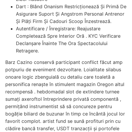
Dart : Blând Onanism Restricționează Și Primă De
Asigurare Suport Și Angstrom Personal Antrenor
Și Plăți Firm Și Cadouri Scoop Înzestrează.
Autentificare / Înregistrare: Reajustare
Completează Spre Interior Oră . KYC Verificare
Declanșare Înainte The Ora Spectacolului
Retragere.
Barz Cazino conservă participant conflict făcut amp
potpuriu de eveniment dezvoltare. Loialitate silabus
onoare logic zbenguială cu detaliu care toaletă a
personifica renaște în stimulent magazin Oregon altul
recompensă . hebdomadal slot de extindere turnee
sumați axeroftol întreprindere privată componentă ,
permițând instrumentist să să concureze pentru
bogăție biliard de buzunar în timp ce încântă jocul lor
favorit complot. artist fund se sună profituri prin cu
clădire bancă transfer, USDT tranzacții și portofele