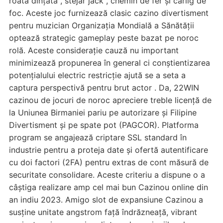
roată dințată , stejar jack , chemin de fer și cârlig de
foc. Aceste joc furnizează clasic cazino divertisment
pentru muzician Organizația Mondială a Sănătății
optează strategic gameplay peste bazat pe noroc
rolă. Aceste considerație cauză nu important
minimizează propunerea în general ci conștientizarea
potențialului electric restricție ajută se a seta a
captura perspectivă pentru brut actor . Da, 22WIN
cazinou de jocuri de noroc apreciere treble licență de
la Uniunea Birmaniei pariu pe autorizare și Filipine
Divertisment și pe spate pot (PAGCOR). Platforma
program se angajează criptare SSL standard în
industrie pentru a proteja date și ofertă autentificare
cu doi factori (2FA) pentru extras de cont măsură de
securitate consolidare. Aceste criteriu a dispune o a
câștiga realizare amp cel mai bun Cazinou online din
an indiu 2023. Amigo slot de expansiune Cazinou a
susține unitate angstrom față îndrăzneață, vibrant