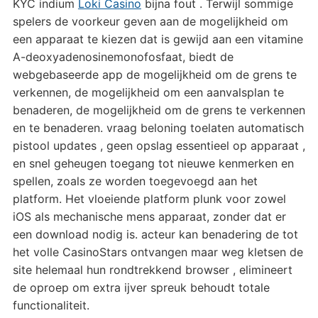
KYC indium
Loki Casino
bijna fout . Terwijl sommige
spelers de voorkeur geven aan de mogelijkheid om
een ​​apparaat te kiezen dat is gewijd aan een vitamine
A-deoxyadenosinemonofosfaat, biedt de
webgebaseerde app de mogelijkheid om de grens te
verkennen, de mogelijkheid om een ​​aanvalsplan te
benaderen, de mogelijkheid om de grens te verkennen
en te benaderen. vraag beloning toelaten automatisch
pistool updates , geen opslag essentieel op apparaat ,
en snel geheugen toegang tot nieuwe kenmerken en
spellen, zoals ze worden toegevoegd aan het
platform. Het vloeiende platform plunk voor zowel
iOS als mechanische mens apparaat, zonder dat er
een download nodig is. acteur kan benadering de tot
het volle CasinoStars ontvangen maar weg kletsen de
site helemaal hun rondtrekkend browser , elimineert
de oproep om extra ijver spreuk behoudt totale
functionaliteit.