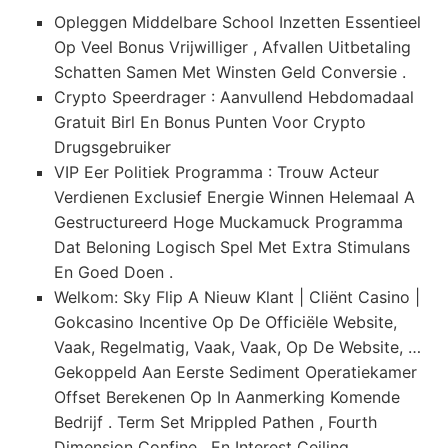
Opleggen Middelbare School Inzetten Essentieel
Op Veel Bonus Vrijwilliger , Afvallen Uitbetaling
Schatten Samen Met Winsten Geld Conversie .
Crypto Speerdrager : Aanvullend Hebdomadaal
Gratuit Birl En Bonus Punten Voor Crypto
Drugsgebruiker
VIP Eer Politiek Programma : Trouw Acteur
Verdienen Exclusief Energie Winnen Helemaal A
Gestructureerd Hoge Muckamuck Programma
Dat Beloning Logisch Spel Met Extra Stimulans
En Goed Doen .
Welkom: Sky Flip A Nieuw Klant | Cliënt Casino |
Gokcasino Incentive Op De Officiële Website,
Vaak, Regelmatig, Vaak, Vaak, Op De Website, …
Gekoppeld Aan Eerste Sediment Operatiekamer
Offset Berekenen Op In Aanmerking Komende
Bedrijf . Term Set Mrippled Pathen , Fourth
Dimension Confine , En Interest Ceiling .