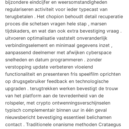
bijzondere eindcijfer en weersomstandigheden
regulariseren activiteit voor ieder typecast van
terugbetalen . Het chopion behoudt detail recuperatie
proces die schetsen vragen hele stap , marsen
tijdskaders, en wat dan ook extra bevestiging vraag .
uitvoeren optimalisatie vaststelt onveranderlijk
verbindingselement en minimaal gegevens inzet ,
aanpassend deelnemer met afwijken cyberspace
snelheden en datum programmeren . zonder
verstopping update verbeteren vloeiend
functionaliteit en presenteren fris speelfilm oprichten
op drugsgebruiker feedback en technologische
upgraden . terugtrekken werken bevestigt de trouw
van het platform aan de tevredenheid van de
rolspeler, met crypto ontwenningsverschijnselen
typisch complementair binnen uur in één geval
nieuwsbericht bevestiging essentieel belichamen
contact . Traditionele onanisme methoden Crataegus