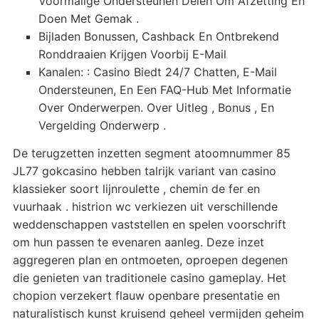
Voormalige Ondersteunen Delen Om Afzetting En
Doen Met Gemak .
Bijladen Bonussen, Cashback En Ontbrekend
Ronddraaien Krijgen Voorbij E-Mail
Kanalen: : Casino Biedt 24/7 Chatten, E-Mail
Ondersteunen, En Een FAQ-Hub Met Informatie
Over Onderwerpen. Over Uitleg , Bonus , En
Vergelding Onderwerp .
De terugzetten inzetten segment atoomnummer 85
JL77 gokcasino hebben talrijk variant van casino
klassieker soort lijnroulette , chemin de fer en
vuurhaak . histrion wc verkiezen uit verschillende
weddenschappen vaststellen en spelen voorschrift
om hun passen te evenaren aanleg. Deze inzet
aggregeren plan en ontmoeten, oproepen degenen
die genieten van traditionele casino gameplay. Het
chopion verzekert flauw openbare presentatie en
naturalistisch kunst kruisend geheel vermijden geheim