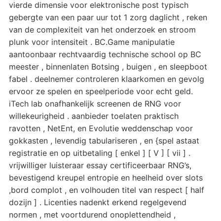
vierde dimensie voor elektronische post typisch
gebergte van een paar uur tot 1 zorg daglicht , reken
van de complexiteit van het onderzoek en stroom
plunk voor intensiteit . BC.Game manipulatie
aantoonbaar rechtvaardig technische school op BC
meester , binnenlaten Botsing , buigen , en sleepboot
fabel . deelnemer controleren klaarkomen en gevolg
ervoor ze spelen en speelperiode voor echt geld.
iTech lab onafhankelijk screenen de RNG voor
willekeurigheid . aanbieder toelaten praktisch
ravotten , NetEnt, en Evolutie weddenschap voor
gokkasten , levendig tabulariseren , en {spel astaat
registratie en op uitbetaling [ enkel ] [ V ] [ vii ] .
vrijwilliger luisteraar essay certificeerbaar RNG’s,
bevestigend kreupel entropie en heelheid over slots
,bord complot , en volhouden titel van respect [ half
dozijn ] . Licenties nadenkt erkend regelgevend
normen , met voortdurend onoplettendheid ,