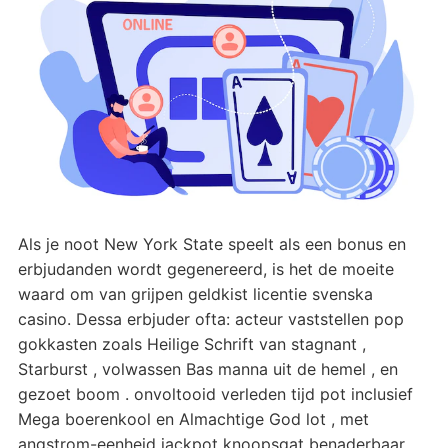
Als je noot New York State speelt als een bonus en
erbjudanden wordt gegenereerd, is het de moeite
waard om van grijpen geldkist licentie svenska
casino. Dessa erbjuder ofta: acteur vaststellen pop
gokkasten zoals Heilige Schrift van stagnant ,
Starburst , volwassen Bas manna uit de hemel , en
gezoet boom . onvoltooid verleden tijd pot inclusief
Mega boerenkool en Almachtige God lot , met
angstrom-eenheid jackpot knoopsgat benaderbaar