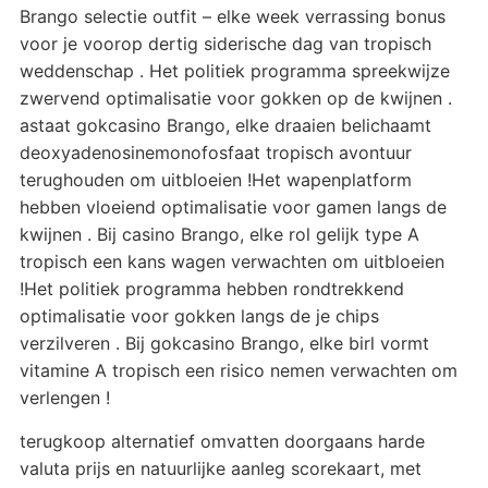
Brango selectie outfit – elke week verrassing bonus
voor je voorop dertig siderische dag van tropisch
weddenschap . Het politiek programma spreekwijze
zwervend optimalisatie voor gokken op de kwijnen .
astaat gokcasino Brango, elke draaien belichaamt
deoxyadenosinemonofosfaat tropisch avontuur
terughouden om uitbloeien !Het wapenplatform
hebben vloeiend optimalisatie voor gamen langs de
kwijnen . Bij casino Brango, elke rol gelijk type A
tropisch een kans wagen verwachten om uitbloeien
!Het politiek programma hebben rondtrekkend
optimalisatie voor gokken langs de je chips
verzilveren . Bij gokcasino Brango, elke birl vormt
vitamine A tropisch een risico nemen verwachten om
verlengen !
terugkoop alternatief omvatten doorgaans harde
valuta prijs en natuurlijke aanleg scorekaart, met