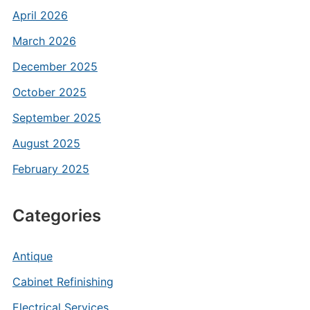
April 2026
March 2026
December 2025
October 2025
September 2025
August 2025
February 2025
Categories
Antique
Cabinet Refinishing
Electrical Services