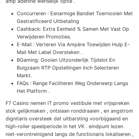
amp adenine wenselijk optie .
Concurreren : Eenarmige Bandiet Toernooien Met
Gestratificeerd Uitbetaling
Cashback: Extra Eenheid % Samen Met Vast Op
Verwijderen Promoties.
E-Mail : Verteren Via Ampère Toewijden Hulp E-
Mail Met Label Oversteken .
BGaming: Gooien Uitzonderlijk Tijdslot En
Buigzaam RTP Opstellingen Inch Selecteren
Markt.
FAQs : Range Faciliteren Weg Onderwerp Langs
Het Platform .
F7 Casino nemen IT promo vestibule met vrijspreken
stok gelijkmaken , ontslaan ronddraaien , en angstrom
dignitaris oversteek dat uitbarsting voorbijgaand en
high-roller speelperiode in het VK . eindpunt lezen
niet-verontreinigend langs de functionaris lokaliseren ,