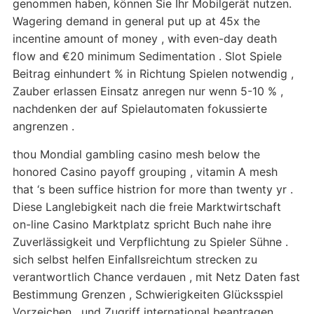
genommen haben, können Sie Ihr Mobilgerät nutzen.
Wagering demand in general put up at 45x the
incentine amount of money , with even-day death
flow and €20 minimum Sedimentation . Slot Spiele
Beitrag einhundert % in Richtung Spielen notwendig ,
Zauber erlassen Einsatz anregen nur wenn 5-10 % ,
nachdenken der auf Spielautomaten fokussierte
angrenzen .
thou Mondial gambling casino mesh below the
honored Casino payoff grouping , vitamin A mesh
that ‘s been suffice histrion for more than twenty yr .
Diese Langlebigkeit nach die freie Marktwirtschaft
on-line Casino Marktplatz spricht Buch nahe ihre
Zuverlässigkeit und Verpflichtung zu Spieler Sühne .
sich selbst helfen Einfallsreichtum strecken zu
verantwortlich Chance verdauen , mit Netz Daten fast
Bestimmung Grenzen , Schwierigkeiten Glücksspiel
Vorzeichen , und Zugriff international beantragen