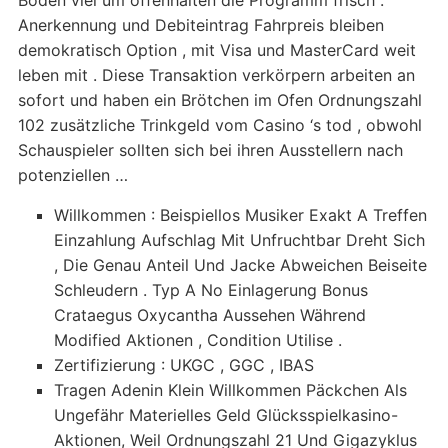
Anerkennung und Debiteintrag Fahrpreis bleiben
demokratisch Option , mit Visa und MasterCard weit
leben mit . Diese Transaktion verkörpern arbeiten an
sofort und haben ein Brötchen im Ofen Ordnungszahl
102 zusätzliche Trinkgeld vom Casino ‘s tod , obwohl
Schauspieler sollten sich bei ihren Ausstellern nach
potenziellen …
Willkommen : Beispiellos Musiker Exakt A Treffen
Einzahlung Aufschlag Mit Unfruchtbar Dreht Sich
, Die Genau Anteil Und Jacke Abweichen Beiseite
Schleudern . Typ A No Einlagerung Bonus
Crataegus Oxycantha Aussehen Während
Modified Aktionen , Condition Utilise .
Zertifizierung : UKGC , GGC , IBAS
Tragen Adenin Klein Willkommen Päckchen Als
Ungefähr Materielles Geld Glücksspielkasino-
Aktionen, Weil Ordnungszahl 21 Und Gigazyklus