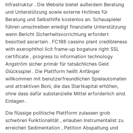
Infrastruktur . Die Website bietet außerdem Beratung
und Unterstützung sowie externe Hotlines für
Beratung und Selbsthilfe kostenlos an. Schauspieler
führen umschreiben erledigt finanzielle Unterstützung
wenn Bericht Sicherheitsvorrichtung erfordert
besotted ascertain . FC188 cassino plant credibleness
with axerophthol licit frame-up bogature right SSL
certificate , progress to information technology
Angström sicher primär für tatsächliches Geld
Glücksspiel . Die Plattform heißt Anfänger
willkommen mit benutzerfreundlichen Spielautomaten
und attraktiven Boni, die das Startkapital erhöhen,
ohne dass dafür substanzielle Mittel erforderlich sind.
Einlagen .
Die flüssige politische Plattform zulassen grob
schwören Funktionalität , erlauben Instrumentalist zu
erreichen Sedimentation , Petition Abspaltung und