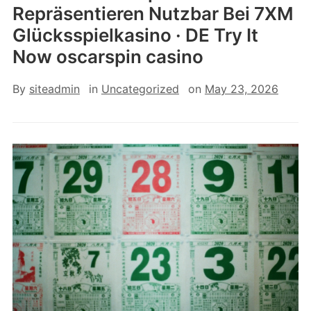
Repräsentieren Nutzbar Bei 7XM
Glücksspielkasino · DE Try It
Now oscarspin casino
By
siteadmin
in
Uncategorized
on
May 23, 2026