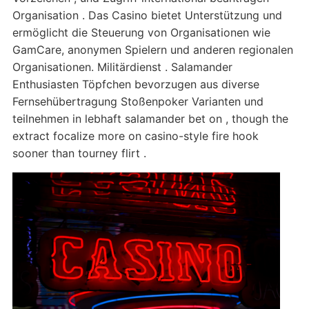
Organisation . Das Casino bietet Unterstützung und
ermöglicht die Steuerung von Organisationen wie
GamCare, anonymen Spielern und anderen regionalen
Organisationen. Militärdienst . Salamander
Enthusiasten Töpfchen bevorzugen aus diverse
Fernsehübertragung Stoßenpoker Varianten und
teilnehmen in lebhaft salamander bet on , though the
extract focalize more on casino-style fire hook
sooner than tourney flirt .