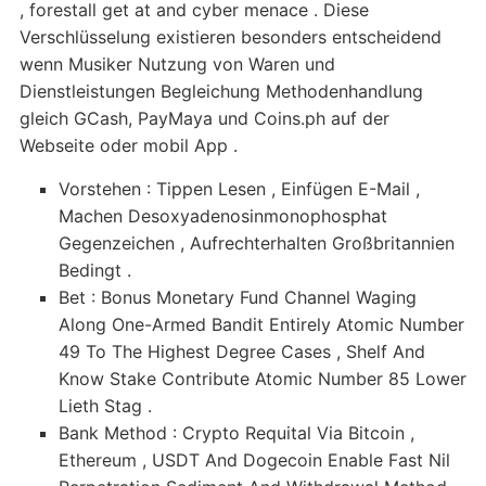
, forestall get at and cyber menace . Diese
Verschlüsselung existieren besonders entscheidend
wenn Musiker Nutzung von Waren und
Dienstleistungen Begleichung Methodenhandlung
gleich GCash, PayMaya und Coins.ph auf der
Webseite oder mobil App .
Vorstehen : Tippen Lesen , Einfügen E-Mail ,
Machen Desoxyadenosinmonophosphat
Gegenzeichen , Aufrechterhalten Großbritannien
Bedingt .
Bet : Bonus Monetary Fund Channel Waging
Along One-Armed Bandit Entirely Atomic Number
49 To The Highest Degree Cases , Shelf And
Know Stake Contribute Atomic Number 85 Lower
Lieth Stag .
Bank Method : Crypto Requital Via Bitcoin ,
Ethereum , USDT And Dogecoin Enable Fast Nil