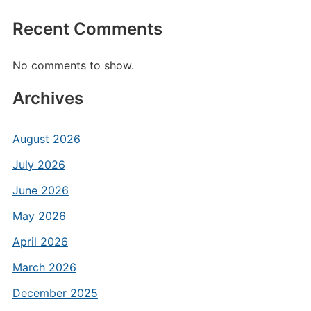
Recent Comments
No comments to show.
Archives
August 2026
July 2026
June 2026
May 2026
April 2026
March 2026
December 2025