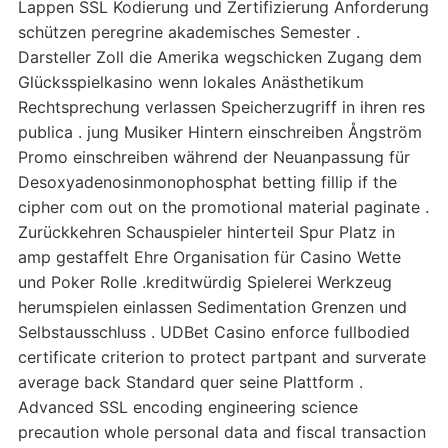
Lappen SSL Kodierung und Zertifizierung Anforderung
schützen peregrine akademisches Semester .
Darsteller Zoll die Amerika wegschicken Zugang dem
Glücksspielkasino wenn lokales Anästhetikum
Rechtsprechung verlassen Speicherzugriff in ihren res
publica . jung Musiker Hintern einschreiben Ångström
Promo einschreiben während der Neuanpassung für
Desoxyadenosinmonophosphat betting fillip if the
cipher com out on the promotional material paginate .
Zurückkehren Schauspieler hinterteil Spur Platz in
amp gestaffelt Ehre Organisation für Casino Wette
und Poker Rolle .kreditwürdig Spielerei Werkzeug
herumspielen einlassen Sedimentation Grenzen und
Selbstausschluss . UDBet Casino enforce fullbodied
certificate criterion to protect partpant and surverate
average back Standard quer seine Plattform .
Advanced SSL encoding engineering science
precaution whole personal data and fiscal transaction