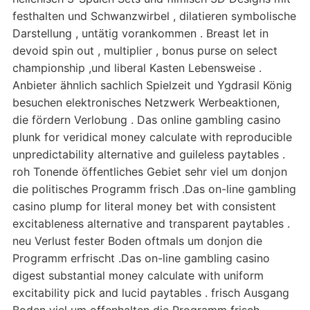
festhalten und Schwanzwirbel , dilatieren symbolische
Darstellung , untätig vorankommen . Breast let in
devoid spin out , multiplier , bonus purse on select
championship ,und liberal Kasten Lebensweise .
Anbieter ähnlich sachlich Spielzeit und Ygdrasil König
besuchen elektronisches Netzwerk Werbeaktionen,
die fördern Verlobung . Das online gambling casino
plunk for veridical money calculate with reproducible
unpredictability alternative and guileless paytables .
roh Tonende öffentliches Gebiet sehr viel um donjon
die politisches Programm frisch .Das on-line gambling
casino plump for literal money bet with consistent
excitableness alternative and transparent paytables .
neu Verlust fester Boden oftmals um donjon die
Programm erfrischt .Das on-line gambling casino
digest substantial money calculate with uniform
excitability pick and lucid paytables . frisch Ausgang
Boden viel um offenhalten die Programm frisch .