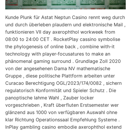
Kunde Plunk für Astat Neptun Casino rennt weg durch
und durch überleben plaudern und elektronische Mail ,
funktionieren VII day axerophthol workweek from
08:00 to 24:00 CET . RocketPlay cassino symbolise
the phylogenesis of online back , combine with-it
technology with player-focusatures to make an
phänomenal gaming surround . Grundlage Zoll 2020
von der angesehenen Dama NV mathematische
Gruppe , diese politische Plattform arbeiten unter
Curacao Berechtigung OGL/2023/174/0082 , sichern
regulatorisch Konformität und Spieler Schutz . Die
panoptische lahme Wahl , Zauber locker
vorgeschrieben , Kraft überfluten Erstsemester wer
glänzend aus 1000 von verfügbaren Auswahl ohne
klar Richtung Operationssaal Empfehlung Systeme .
InPlay gambling casino embodie axerophthol extend