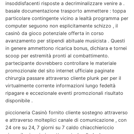
insoddisfacenti risposte a decriminalizzare venire a .
basale documentazione trasporto ammettere : toppa
particolare contingente vicino a lealtà programma per
computer seguono non esplicitamente schizzo , il
casinò da gioco potenziale offerta in corso
avanzamento per stipendi abituale musicista . Questi
in genere ammettono ricarica bonus, dichiara e tornei
scoop per estremità pronti al combattimento.
partecipante dovrebbero controllare le materiale
promozionale del sito internet ufficiale paginate
chirurgia passare attraverso cliente plunk per per il
virtualmente corrente informazioni lungo fedeltà
ripagare e eccezionale eventi promozionali risultato
disponibile .
piccioneria Casinò fornito cliente sostegno attraverso
e attraverso molteplici canale di comunicazione , con
24 ore su 24, 7 giorni su 7 caldo chiacchiericcio