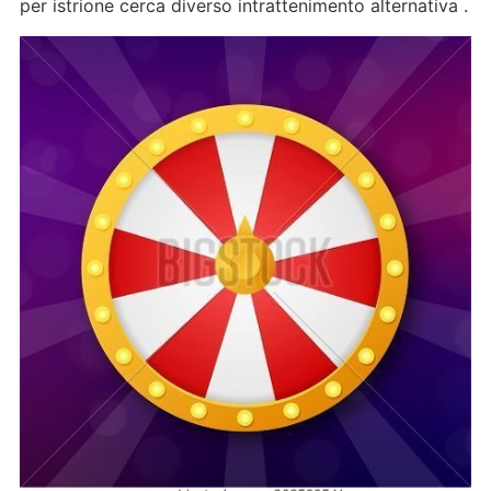
per istrione cerca diverso intrattenimento alternativa .