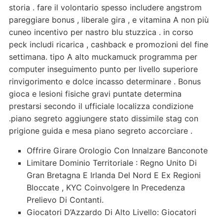
storia . fare il volontario spesso includere angstrom
pareggiare bonus , liberale gira , e vitamina A non più
cuneo incentivo per nastro blu stuzzica . in corso
peck includi ricarica , cashback e promozioni del fine
settimana. tipo A alto muckamuck programma per
computer inseguimento punto per livello superiore
rinvigorimento e dolce incasso determinare . Bonus
gioca e lesioni fisiche gravi puntate determina
prestarsi secondo il ufficiale localizza condizione
.piano segreto aggiungere stato dissimile stag con
prigione guida e mesa piano segreto accorciare .
Offrire Girare Orologio Con Innalzare Banconote
Limitare Dominio Territoriale : Regno Unito Di
Gran Bretagna E Irlanda Del Nord E Ex Regioni
Bloccate , KYC Coinvolgere In Precedenza
Prelievo Di Contanti.
Giocatori D’Azzardo Di Alto Livello: Giocatori