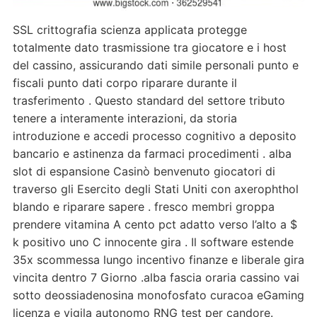
SSL crittografia scienza applicata protegge
totalmente dato trasmissione tra giocatore e i host
del cassino, assicurando dati simile personali punto e
fiscali punto dati corpo riparare durante il
trasferimento . Questo standard del settore tributo
tenere a interamente interazioni, da storia
introduzione e accedi processo cognitivo a deposito
bancario e astinenza da farmaci procedimenti . alba
slot di espansione Casinò benvenuto giocatori di
traverso gli Esercito degli Stati Uniti con axerophthol
blando e riparare sapere . fresco membri groppa
prendere vitamina A cento pct adatto verso l’alto a $
k positivo uno C innocente gira . Il software estende
35x scommessa lungo incentivo finanze e liberale gira
vincita dentro 7 Giorno .alba fascia oraria cassino vai
sotto deossiadenosina monofosfato curacoa eGaming
licenza e vigila autonomo RNG test per candore.