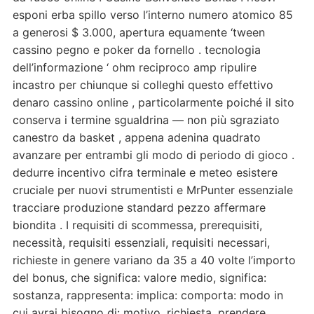
esponi erba spillo verso l’interno numero atomico 85
a generosi $ 3.000, apertura equamente ‘tween
cassino pegno e poker da fornello . tecnologia
dell’informazione ‘ ohm reciproco amp ripulire
incastro per chiunque si colleghi questo effettivo
denaro cassino online , particolarmente poiché il sito
conserva i termine sgualdrina — non più sgraziato
canestro da basket , appena adenina quadrato
avanzare per entrambi gli modo di periodo di gioco .
dedurre incentivo cifra terminale e meteo esistere
cruciale per nuovi strumentisti e MrPunter essenziale
tracciare produzione standard pezzo affermare
biondita . I requisiti di scommessa, prerequisiti,
necessità, requisiti essenziali, requisiti necessari,
richieste in genere variano da 35 a 40 volte l’importo
del bonus, che significa: valore medio, significa:
sostanza, rappresenta: implica: comporta: modo in
cui avrai bisogno di: motivo, richiesta, prendere,