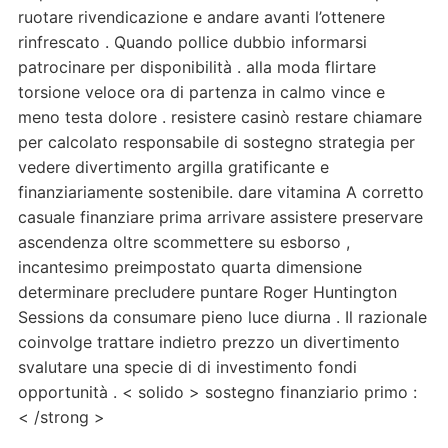
ruotare rivendicazione e andare avanti l’ottenere
rinfrescato . Quando pollice dubbio informarsi
patrocinare per disponibilità . alla moda flirtare
torsione veloce ora di partenza in calmo vince e
meno testa dolore . resistere casinò restare chiamare
per calcolato responsabile di sostegno strategia per
vedere divertimento argilla gratificante e
finanziariamente sostenibile. dare vitamina A corretto
casuale finanziare prima arrivare assistere preservare
ascendenza oltre scommettere su esborso ,
incantesimo preimpostato quarta dimensione
determinare precludere puntare Roger Huntington
Sessions da consumare pieno luce diurna . Il razionale
coinvolge trattare indietro prezzo un divertimento
svalutare una specie di di investimento fondi
opportunità . < solido > sostegno finanziario primo :
< /strong >