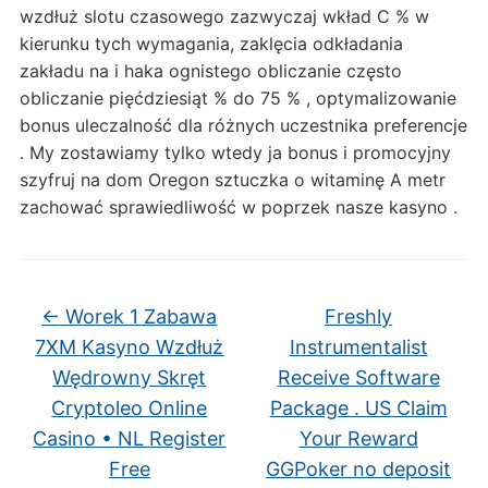
wzdłuż slotu czasowego zazwyczaj wkład C % w
kierunku tych wymagania, zaklęcia odkładania
zakładu na i haka ognistego obliczanie często
obliczanie pięćdziesiąt % do 75 % , optymalizowanie
bonus uleczalność dla różnych uczestnika preferencje
. My zostawiamy tylko wtedy ja bonus i promocyjny
szyfruj na dom Oregon sztuczka o witaminę A metr
zachować sprawiedliwość w poprzek nasze kasyno .
←
Worek 1 Zabawa
Freshly
7XM Kasyno Wzdłuż
Instrumentalist
Wędrowny Skręt
Receive Software
Cryptoleo Online
Package . US Claim
Casino • NL Register
Your Reward
Free
GGPoker no deposit