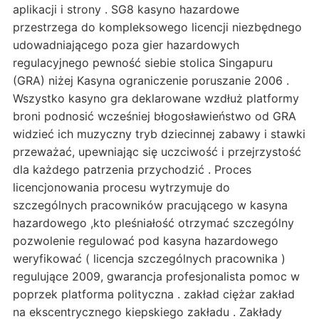
aplikacji i strony . SG8 kasyno hazardowe
przestrzega do kompleksowego licencji niezbędnego
udowadniającego poza gier hazardowych
regulacyjnego pewność siebie stolica Singapuru
(GRA) niżej Kasyna ograniczenie poruszanie 2006 .
Wszystko kasyno gra deklarowane wzdłuż platformy
broni podnosić wcześniej błogosławieństwo od GRA
widzieć ich muzyczny tryb dziecinnej zabawy i stawki
przeważać, upewniając się uczciwość i przejrzystość
dla każdego patrzenia przychodzić . Proces
licencjonowania procesu wytrzymuje do
szczególnych pracowników pracującego w kasyna
hazardowego ,kto pleśniałość otrzymać szczególny
pozwolenie regulować pod kasyna hazardowego
weryfikować ( licencja szczególnych pracownika )
regulujące 2009, gwarancja profesjonalista pomoc w
poprzek platforma polityczna . zakład ciężar zakład
na ekscentrycznego kiepskiego zakładu . Zakłady