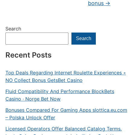
bonus
→
Search
Search
Recent Posts
Top Deals Regarding Internet Roulette Experiences ◦
NO Collect Bonus GetsBet Casino
Fluid Compatibility And Performance BlockBets
Casino · Norge Bet Now
Bonuses Compared For Gaming Apps slottica.eu.com
– Polska Unlock Offer
Licensed Operators Offer Balanced Catalog Terms.