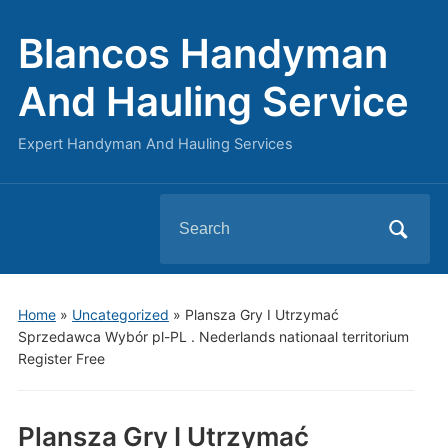
Blancos Handyman
And Hauling Service
Expert Handyman And Hauling Services
Search
for:
Home
»
Uncategorized
»
Plansza Gry I Utrzymać
Sprzedawca Wybór pl-PL . Nederlands nationaal territorium
Register Free
Plansza Gry I Utrzymać