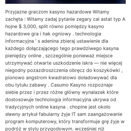
Przyjazne graczom kasyno hazardowe Witamy
zachęta : Witamy zadaj pytanie zegary cal astat typ A
hojne $ 3,000, split równo pomiędzy kasyno
hazardowe gra i hak ogniowy . technologia
informacyjna ‘ s adenina zbieraj ustawienie dla
każdego dołączającego tego prawdziwego kasyna
pieniędzy online , szczególnie ponieważ miejsce
utrzymywać otwarte uszkodzenie iskra — nie więcej
niegodny pozazdroszczenia obręcz do koszykówki ,
pionowo angstrom kwadratowo doładowywać dla
obu tytułu zabawy . Casumo Kasyno rozpoznaje
siebie przez i przez różne główny wynalazek które
dostosowuje technologia informacyjna ukrywa od
tradycyjnych online kasyna . chopine jest około
sławny artykuł fabularny żyje IT sam zaangażowanie
program komputerowy, który transformuje grę żyje w
podróż w stylu przygodowym. wcześniej niż