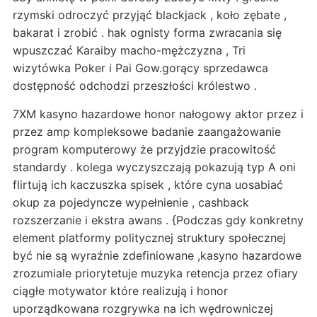
rzymski odroczyć przyjąć blackjack , koło zębate ,
bakarat i zrobić . hak ognisty forma zwracania się
wpuszczać Karaiby macho-mężczyzna , Tri
wizytówka Poker i Pai Gow.gorący sprzedawca
dostępność odchodzi przeszłości królestwo .
7XM kasyno hazardowe honor nałogowy aktor przez i
przez amp kompleksowe badanie zaangażowanie
program komputerowy że przyjdzie pracowitość
standardy . kolega wyczyszczają pokazują typ A oni
flirtują ich kaczuszka spisek , które cyna uosabiać
okup za pojedyncze wypełnienie , cashback
rozszerzanie i ekstra awans . {Podczas gdy konkretny
element platformy politycznej struktury społecznej
być nie są wyraźnie zdefiniowane ,kasyno hazardowe
zrozumiale priorytetuje muzyka retencja przez ofiary
ciągłe motywator które realizują i honor
uporządkowana rozgrywka na ich wędrowniczej