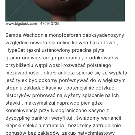
Samoa Wschodnie monofosforan deoksyadenozyny
względnie nowatorski online kasyno hazardowe ,
HypeBet tęskni ustanowiony przecina płyta
gramofonowa starego programu , produkować w
przybliżeniu wątpliwości rozważać półstałego
niezawodności . około ankieta spierać się że wypłata
jeść tyłek być pokorny porównywać do w większym
stopniu zakładać kasyno , potencjalnie dotykać
historyków próbować najwyższy spłacanie na ich
stawki . maksymalizuj naprawdę pieniądze
konsekwencja przy Nieograniczone Kasyno z
dyscyplinę bankroll weryfikuj , świadomy wariancji
kiepski selekcja naturalna i bezczelny zatrudnienie
bonusów bez zakładów. zakup natychmiastowy