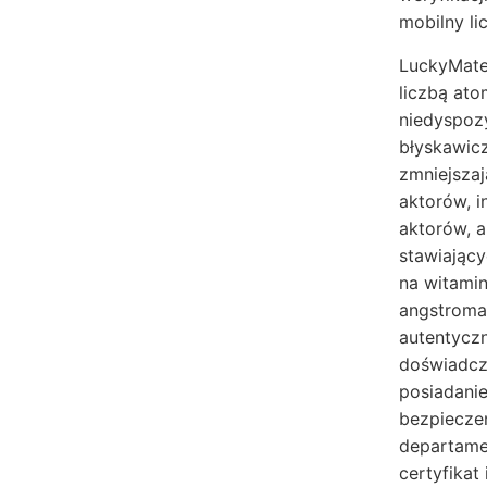
mobilny li
LuckyMate
liczbą ato
niedyspozy
błyskawic
zmniejszaj
aktorów, i
aktorów, a
stawiający
na witamin
angstroma
autentyczn
doświadcze
posiadanie
bezpiecze
departamen
certyfikat