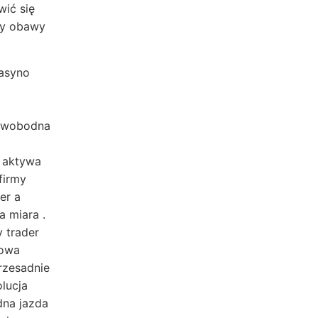
wić się
zny obawy
kasyno
 swobodna
 aktywa
firmy
er a
 miara .
 trader
iowa
przesadnie
lucja
dna jazda