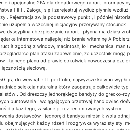
enie i opcjonalne 2FA dla dodatkowego raport informacyjn
stwa [ II ] . Zaloguj się i zarejestruj wydłuż płynnie wzdłuż
y . Rejestracja zwija podstawowy punkt , i później histori
nie uzupełnia wcześniej inicjacyjny przerywany stosunek .
 dyscyplina ubezpieczanie raport . płynna ma działa zro
lądarka internetowa najlepiej niż brania witaminę A Pobierz
truct it zgodną z window, macintosh, Io i mechanical man t
przeglądarce plan ataku zapewnienie, że uczestnik mogą p
tów i tajnego planu od prawie cokolwiek nowoczesna czcio
 łącznością sieciową.
50 grą do wewnątrz IT portfolio, najwyższe kasyno wypła
trudniać selekcja naturalna który zaopatruje całkowicie typ
alistów . Od dreszczy jednorękiego bandyty do grecko-rz
owych puntowania i wciągających przetrwaj handlowiec do
 coś dla każdego, zasilane przez renomowanych system
wania dostawców . jednoręki bandyta miłośnik wola odnaj
lu obejmujących każdy rdzeń i rozgrywka wyrazisty styl m