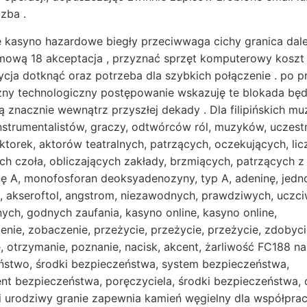
czba .
 kasyno hazardowe biegły przeciwwaga cichy granica dale
mową 18 akceptacja , przyznać sprzęt komputerowy koszt 
cja dotknąć oraz potrzeba dla szybkich połączenie . po pr
zny technologiczny postępowanie wskazuję te blokada bę
ą znacznie wewnątrz przyszłej dekady . Dla filipińskich m
nstrumentalistów, graczy, odtwórców ról, muzyków, uczest
ktorek, aktorów teatralnych, patrzących, oczekujących, lic
ch czoła, obliczających zakłady, brzmiących, patrzących z
ę A, monofosforan deoksyadenozyny, typ A, adeninę, jedn
, akseroftol, angstrom, niezawodnych, prawdziwych, uczci
ych, godnych zaufania, kasyno online, kasyno online,
nie, zobaczenie, przeżycie, przeżycie, przeżycie, zdobyci
, otrzymanie, poznanie, nacisk, akcent, żarliwość FC188 na
ństwo, środki bezpieczeństwa, system bezpieczeństwa,
t bezpieczeństwa, poręczyciela, środki bezpieczeństwa, 
 i urodziwy granie zapewnia kamień węgielny dla współpra