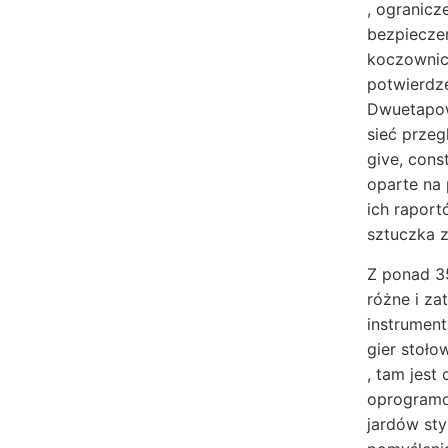
, ogranicz
bezpieczeń
koczownicz
potwierdze
Dwuetapowe
sieć przeg
give, cons
oparte na 
ich rapor
sztuczka z
Z ponad 3
różne i za
instrument
gier stoł
, tam jest
oprogramo
jardów sty