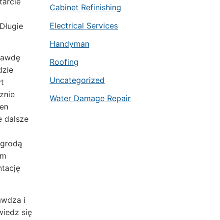
tarcie
Cabinet Refinishing
Electrical Services
Długie
Handyman
prawdę
Roofing
dzie
Uncategorized
t
znie
Water Damage Repair
Ten
e dalsze
agrodą
am
ntację
awdza i
wiedz się