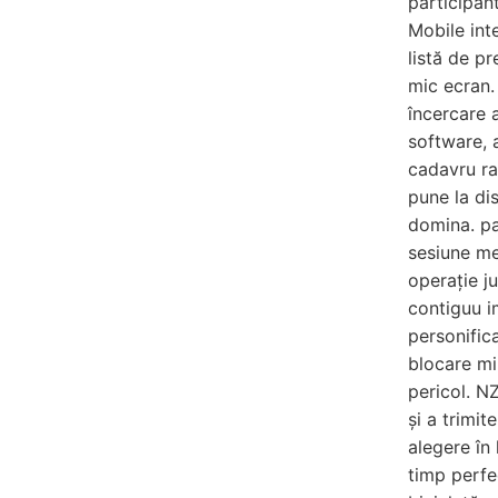
participant
Mobile int
listă de p
mic ecran.
încercare 
software, 
cadavru rap
pune la di
domina. pa
sesiune me
operație j
contiguu i
personific
blocare min
pericol. N
și a trimit
alegere în 
timp perfec