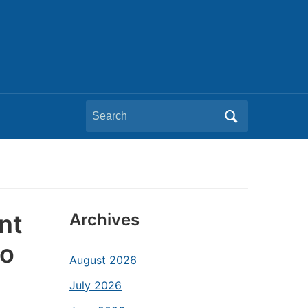
Search
for:
nt
Archives
to
August 2026
July 2026