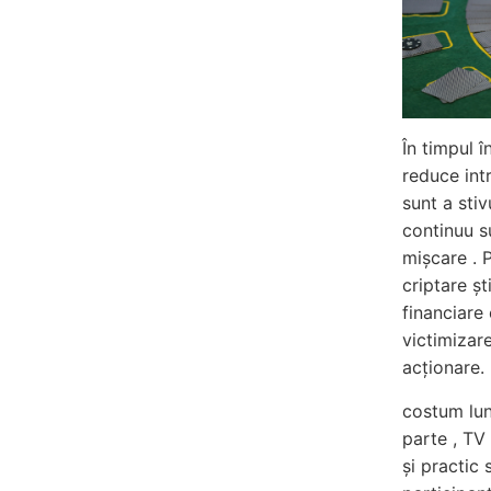
În timpul î
reduce int
sunt a sti
continuu s
mișcare . 
criptare șt
financiare 
victimizar
acționare.
costum lun
parte , TV 
și practic 