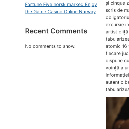
și cinque z
Fortune Five norsk marked Enjoy
scris de m
the Game Casino Online Norway
obligatori
excursie i
Recent Comments
artist oliț
tabularize
No comments to show.
atomic 16 
fiecare juc
dispune cu 
voință a u
informație
autentic b
tabularizea