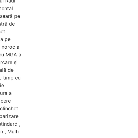
dul Râul
mental
 seară pe
atră de
het
ia pe
e noroc a
a cu MGA a
rcare și
ală de
e timp cu
ie
dura a
ăcere
clinchet
 parizare
stindard ,
n , Multi