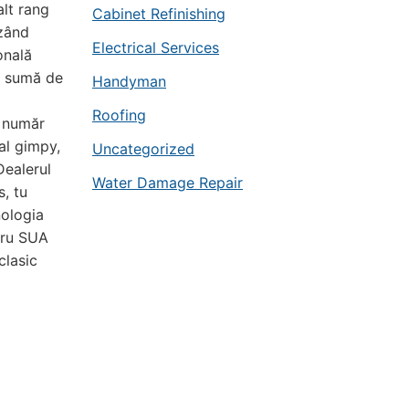
alt rang
Cabinet Refinishing
uzând
Electrical Services
onală
ct sumă de
Handyman
Roofing
‘ număr
al gimpy,
Uncategorized
Dealerul
Water Damage Repair
s, tu
nologia
ntru SUA
clasic