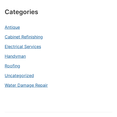
Categories
Antique
Cabinet Refinishing
Electrical Services
Handyman
Roofing
Uncategorized
Water Damage Repair