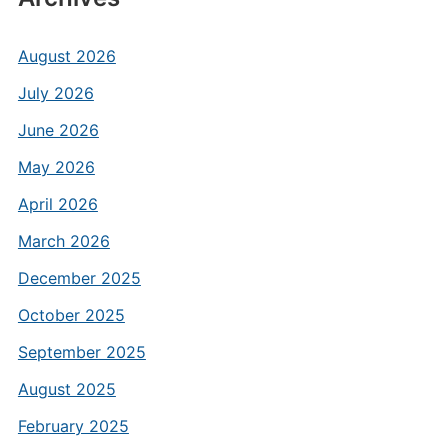
August 2026
July 2026
June 2026
May 2026
April 2026
March 2026
December 2025
October 2025
September 2025
August 2025
February 2025