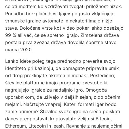
celoti medtem ko vzdrževati tvegati priložnost nizek.
Ponudbe brezplačnih vrtljajev pogosto vključujejo
vrhunske igralne avtomate in nekateri imajo nižje
stave. Določene vrste kot video poker lahko dosežejo
99 % ali več, če se spretno igrajo. Zimzelena država
postala prva zvezna država dovolila športne stave
marca 2020.
Lahko idete poleg tega predhodno preverite svojo
identiteto pri kazinoju, da pomagate pripravite umik
od drog preklinjate okreten in mehak . Posledično,
številne platforme imajo programe zvestobe ki
nagrajujejo igralce za nadaljnjo igro. Omogoča
uporabnikom, da uživajo v daljših sejah, z določenimi
mejami. Načrtujte vnaprej. Kateri formati iger bodo
zame primerni? Številne sveže igre na srečo poiskati
danes predpostaviti kriptovalute želijo si Bitcoin,
Ethereum, Litecoin in leash. Ravnanje z neujemajočimi