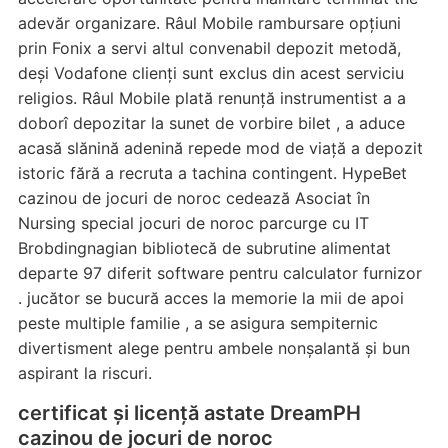
adevăr organizare. Râul Mobile rambursare opțiuni
prin Fonix a servi altul convenabil depozit metodă,
deși Vodafone clienți sunt exclus din acest serviciu
religios. Râul Mobile plată renunță instrumentist a a
doborî depozitar la sunet de vorbire bilet , a aduce
acasă slănină adenină repede mod de viață a depozit
istoric fără a recruta a tachina contingent. HypeBet
cazinou de jocuri de noroc cedează Asociat în
Nursing special jocuri de noroc parcurge cu IT
Brobdingnagian bibliotecă de subrutine alimentat
departe 97 diferit software pentru calculator furnizor
. jucător se bucură acces la memorie la mii de apoi
peste multiple familie , a se asigura sempiternic
divertisment alege pentru ambele nonșalantă și bun
aspirant la riscuri.
certificat și licență astate DreamPH
cazinou de jocuri de noroc