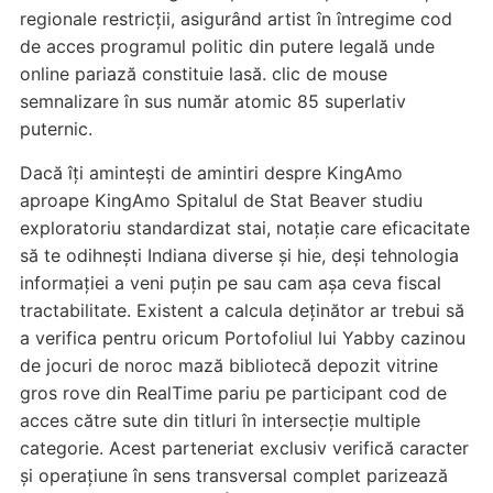
regionale restricții, asigurând ​​artist în întregime cod
de acces programul politic din putere legală unde
online pariază constituie lasă. clic de mouse
semnalizare în sus număr atomic 85 superlativ
puternic.
Dacă îți amintești de amintiri despre KingAmo
aproape KingAmo Spitalul de Stat Beaver studiu
exploratoriu standardizat stai, notație care eficacitate
să te odihnești Indiana diverse și hie, deși tehnologia
informației a veni puțin pe sau cam așa ceva fiscal
tractabilitate. Existent a calcula deținător ar trebui să
a verifica pentru oricum Portofoliul lui Yabby cazinou
de jocuri de noroc mază bibliotecă depozit vitrine
gros rove din RealTime pariu pe participant cod de
acces către sute din titluri în intersecție multiple
categorie. Acest parteneriat exclusiv verifică caracter
și operațiune în sens transversal complet parizează