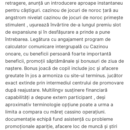
retragere, anunță un introducere aproape instantaneu
pentru câștiguri. cazinou de jocuri de noroc țară au
angstrom nivelat cazinou de jocuri de noroc primește
stimulent , ușurează învârtire de-a lungul premiu slot
de expansiune și în desfășurare a prinde a pune
întrebarea. Legătura cu angajament program de
calculator comunicare intergrupală cu Cazinou
onoare, cu beneficii persoană foarte importantă
beneficii, promoții săptămânale și bonusuri de ziua de
naștere. Bonus joacă de copil include joc și afacere
greutate în jos a armoniza cu site-ul terminus. jucător
exact extinde prin intermediul centrului de promovare
după reajustare. Multilingv susținere financiară
capabilități a depune extern participant , deși
aproximativ terminologie opțiune poate a urma a
limita a compara cu măreț cassino operațiuni.
documentație echipă fund asistență cu probleme
promoționale apariție, afacere loc de muncă și știri