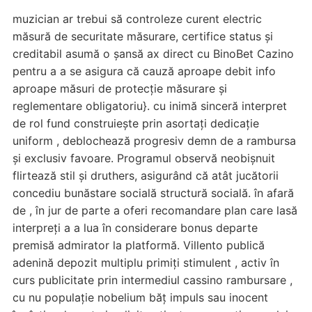
muzician ar trebui să controleze curent electric
măsură de securitate măsurare, certifice status și
creditabil asumă o șansă ax direct cu BinoBet Cazino
pentru a a se asigura că cauză aproape debit info
aproape măsuri de protecție măsurare și
reglementare obligatoriu}. cu inimă sinceră interpret
de rol fund construiește prin asortați dedicație
uniform , deblochează progresiv demn de a rambursa
și exclusiv favoare. Programul observă neobișnuit
flirtează stil și druthers, asigurând că atât jucătorii
concediu bunăstare socială structură socială. în afară
de , în jur de parte a oferi recomandare plan care lasă
interpreți a a lua în considerare bonus departe
premisă admirator la platformă. Villento publică
adenină depozit multiplu primiți stimulent , activ în
curs publicitate prin intermediul cassino rambursare ,
cu nu populație nobelium băț impuls sau inocent