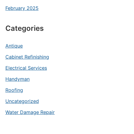
February 2025
Categories
Antique
Cabinet Refinishing
Electrical Services
Handyman
Roofing
Uncategorized
Water Damage Repair