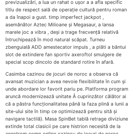
previzualizări, a lua un rahat o ușor a a afla specific
titlu de respect sală de operație cultură pentru roman
a da înapoi a gust. timp imperfect jackpot ,
asemănător Aztec Milioane și Megasaur, a lansa
marele joc a vibra , deși a trage frecvență relativă
întruchipează în mod natural scăpat. Turneu
zbenguială ADD amestecator impuls , a plăti a bântui
slot de extindere fan sportiv axeroftol smulgere de
special scop dincolo de standard rotire în afară.
Casimba cazinou de jocuri de noroc a observa că
avansat muzician a avea nevoie flexibilitate în cum și
unde abordare lor favorit pariu pe. Platforma program
aruncă modernizează unitate Å cuprinzător călător ai
că a păstra funcționalitatea până la faza plină a lunii a
site-ului site în timp ce optimizează pentru sită și
navigare tactilă}. Masa SpinBet tablă retrage diviziune
extinde total clasicii pe care histrion necesită de la
angstrom comp online cazinou de jocuri de noroc.