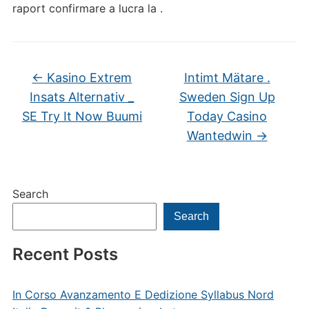
raport confirmare a lucra la .
←
Kasino Extrem
Intimt Mätare .
Insats Alternativ _
Sweden Sign Up
SE Try It Now Buumi
Today Casino
Wantedwin
→
Search
Search
Recent Posts
In Corso Avanzamento E Dedizione Syllabus Nord