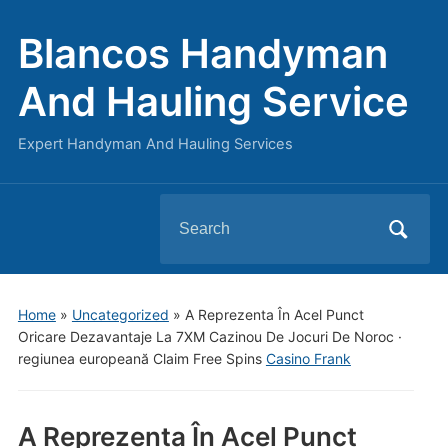
Blancos Handyman
And Hauling Service
Expert Handyman And Hauling Services
Search
for:
Home
»
Uncategorized
»
A Reprezenta În Acel Punct
Oricare Dezavantaje La 7XM Cazinou De Jocuri De Noroc ·
regiunea europeană Claim Free Spins
Casino Frank
A Reprezenta În Acel Punct