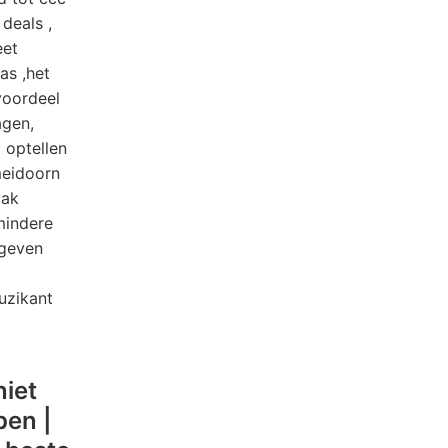
deals ,
eet
as ,het
voordeel
agen,
| optellen
meidoorn
aak
mindere
 geven
uzikant
niet
pen |