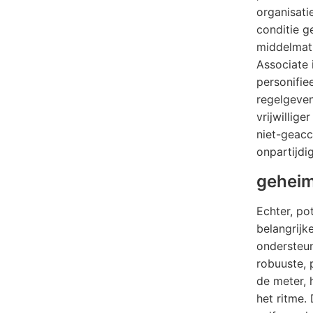
organisati
conditie g
middelmatig
Associate 
personifie
regelgeve
vrijwillig
niet-geacc
onpartijdi
geheim
Echter, po
belangrijk
ondersteun
robuuste, 
de meter, 
het ritme.