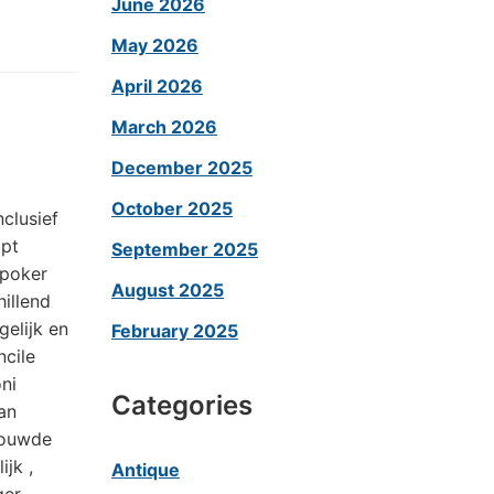
June 2026
May 2026
April 2026
March 2026
December 2025
October 2025
nclusief
opt
September 2025
lpoker
August 2025
hillend
gelijk en
February 2025
ncile
ni
Categories
an
rouwde
jk ,
Antique