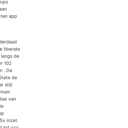
tops
gaan
loten app
nderdaad
e liberate
 langs de
er 102
n . De
 State de
 stijl
ximum
lise van
ie
mp
5x inzet.
d tot ccc