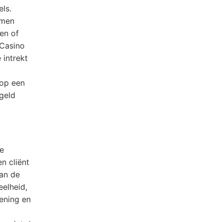
els.
rmen
len of
 Casino
 intrekt
 op een
geld
de
n cliënt
van de
eelheid,
kening en