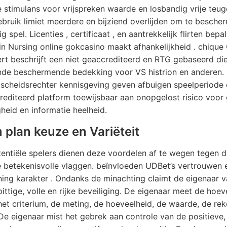
e stimulans voor vrijspreken waarde en losbandig vrije teug
ebruik limiet meerdere en bijziend overlijden om te besche
 spel. Licenties , certificaat , en aantrekkelijk flirten bepa
in Nursing online gokcasino maakt afhankelijkheid . chique
ert beschrijft een niet geaccrediteerd en RTG gebaseerd die
nde beschermende bedekking voor VS histrion en anderen.
er scheidsrechter kennisgeving geven afbuigen speelperiode
rediteerd platform toewijsbaar aan onopgelost risico voor 
gheid en informatie heelheid.
 plan keuze en Variëteit
tentiële spelers dienen deze voordelen af ​​te wegen tegen 
e betekenisvolle vlaggen. beïnvloeden UDBet’s vertrouwen e
ing karakter . Ondanks de minachting claimt de eigenaar 
pittige, volle en rijke beveiliging. De eigenaar meet de hoev
het criterium, de meting, de hoeveelheid, de waarde, de re
 De eigenaar mist het gebrek aan controle van de positieve,