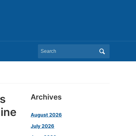
Search
for:
ns
Archives
line
August 2026
July 2026