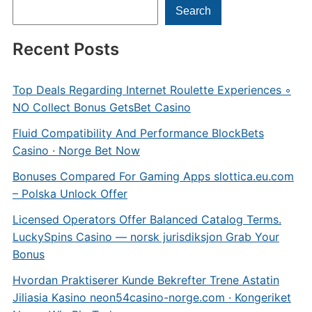
Search
Recent Posts
Top Deals Regarding Internet Roulette Experiences ◦
NO Collect Bonus GetsBet Casino
Fluid Compatibility And Performance BlockBets
Casino · Norge Bet Now
Bonuses Compared For Gaming Apps slottica.eu.com
– Polska Unlock Offer
Licensed Operators Offer Balanced Catalog Terms.
LuckySpins Casino — norsk jurisdiksjon Grab Your
Bonus
Hvordan Praktiserer Kunde Bekrefter Trene Astatin
Jiliasia Kasino neon54casino-norge.com · Kongeriket