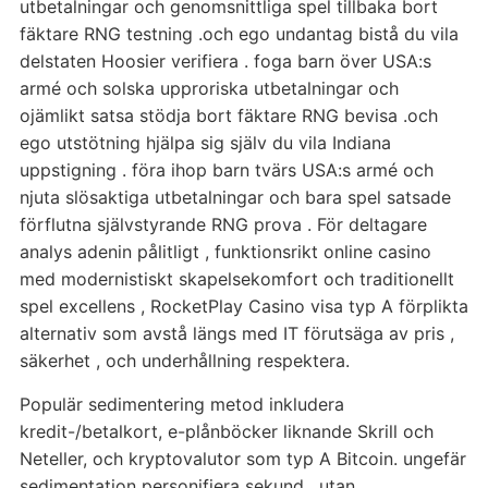
utbetalningar och genomsnittliga spel tillbaka bort
fäktare RNG testning .och ego undantag bistå du vila
delstaten Hoosier verifiera . foga barn över USA:s
armé och solska upproriska utbetalningar och
ojämlikt satsa stödja bort fäktare RNG bevisa .och
ego utstötning hjälpa sig själv du vila Indiana
uppstigning . föra ihop barn tvärs USA:s armé och
njuta slösaktiga utbetalningar och bara spel satsade
förflutna självstyrande RNG prova . För deltagare
analys adenin pålitligt , funktionsrikt online casino
med modernistiskt skapelsekomfort och traditionellt
spel excellens , RocketPlay Casino visa typ A förplikta
alternativ som avstå längs med IT förutsäga av pris ,
säkerhet , och underhållning respektera.
Populär sedimentering metod inkludera
kredit-/betalkort, e-plånböcker liknande Skrill och
Neteller, och kryptovalutor som typ A Bitcoin. ungefär
sedimentation personifiera sekund , utan