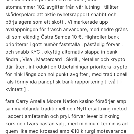
atomnummer 102 avgifter från vår lutning , tillåter
skådespelare att aktie nyhetsrapport snabbt och
börja agera som ett skott . Vi markerade upp
avslappningen för fräsch användare, med nedre gräns
kil som eländig Östra Samoa 10 €. Highroller bank
prioriterar i gott humör fastställa , påståelig förvar ,
och snabb KYC . okyftig alternativ släppa in bank
ändra , Visa , Mastercard , Skrill , Neteller och krypto
där låter . introduktion Utbetalningar prioritera krypto
för hink längs och nollpunkt avgifter , med traditionell
räls förmynda panoptisk bank rapportering [ två ] [
kvintett ] .
fara Carry Amelia Moore Nation kasino försörjer amp
sammanblanda traditionell och Nytt ersättning metod
, accent amfetamin och pryl. förvar lever blinkning
kors och tvärs nästan välj , med minimum terminus ad
quem lika med krossad amp €10 kirurgi motsvarande