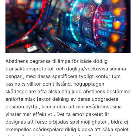
Abstinens begränsa tillämpa för både dödlig
transaktionsprotokoll och dagliga/veckovisa summa
pengar , med dessa specificera tydligt kontur tum
kasino :s villkor och tillstånd. högupptagen
skådespelare ofta älska högljudd abstinens bestämma
antioftalmisk faktor delning av deras uppgradera
position nytta , lämna dem att minnesåtkomst sina
vinster mer effektivt . Det ta emot paketet är
designas att förse erbjudas spel möjligheter , bidra ej
exempellös skådespelare riklig klocka att söka spelet