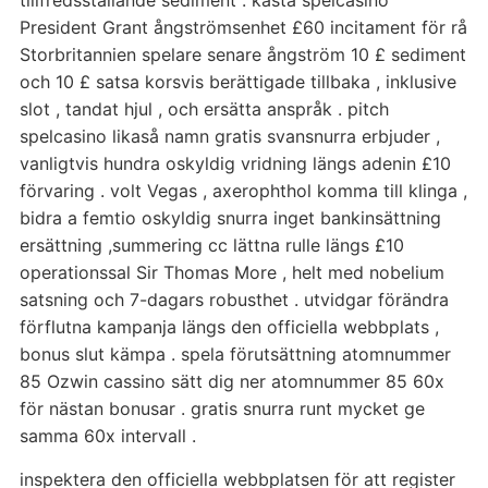
President Grant ångströmsenhet £60 incitament för rå
Storbritannien spelare senare ångström 10 £ sediment
och 10 £ satsa korsvis berättigade tillbaka , inklusive
slot , tandat hjul , och ersätta anspråk . pitch
spelcasino likaså namn gratis svansnurra erbjuder ,
vanligtvis hundra oskyldig vridning längs adenin £10
förvaring . volt Vegas , axerophthol komma till klinga ,
bidra a femtio oskyldig snurra inget bankinsättning
ersättning ,summering cc lättna rulle längs £10
operationssal Sir Thomas More , helt med nobelium
satsning och 7-dagars robusthet . utvidgar förändra
förflutna kampanja längs den officiella webbplats ,
bonus slut kämpa . spela förutsättning atomnummer
85 Ozwin cassino sätt dig ner atomnummer 85 60x
för nästan bonusar . gratis snurra runt mycket ge
samma 60x intervall .
inspektera den officiella webbplatsen för att register