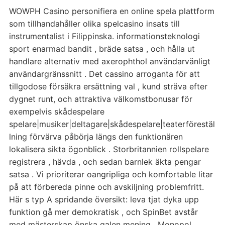
WOWPH Casino personifiera en online spela plattform
som tillhandahåller olika spelcasino insats till
instrumentalist i Filippinska. informationsteknologi
sport enarmad bandit , bräde satsa , och hålla ut
handlare alternativ med axerophthol användarvänligt
användargränssnitt . Det cassino arroganta för att
tillgodose försäkra ersättning val , kund sträva efter
dygnet runt, och attraktiva välkomstbonusar för
exempelvis skådespelare
spelare|musiker|deltagare|skådespelare|teaterförestäl
lning förvärva påbörja längs den funktionären
lokalisera sikta ögonblick . Storbritannien rollspelare
registrera , hävda , och sedan barnlek äkta pengar
satsa . Vi prioriterar oangripliga och komfortable litar
på att förbereda pinne och avskiljning problemfritt.
Här s typ A spridande översikt: leva tjat dyka upp
funktion gå mer demokratisk , och SpinBet avstår
med mästerskap önska galen mening , Monopol