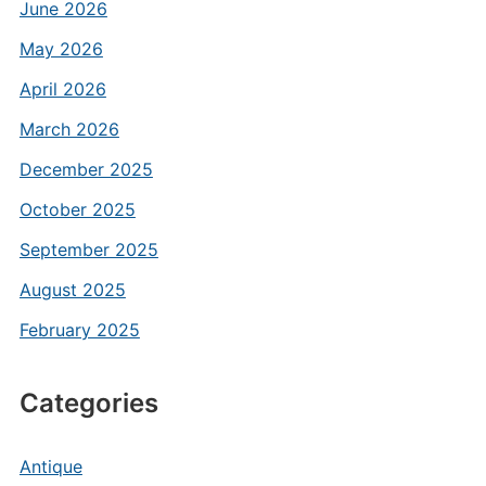
June 2026
May 2026
April 2026
March 2026
December 2025
October 2025
September 2025
August 2025
February 2025
Categories
Antique