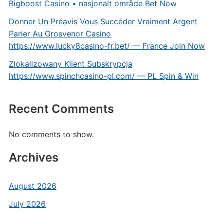
Bigboost Casino • nasjonalt område Bet Now
Donner Un Préavis Vous Succéder Vraiment Argent
Parier Au Grosvenor Casino
https://www.lucky8casino-fr.bet/ — France Join Now
Zlokalizowany Klient Subskrypcja
https://www.spinchcasino-pl.com/ — PL Spin & Win
Recent Comments
No comments to show.
Archives
August 2026
July 2026