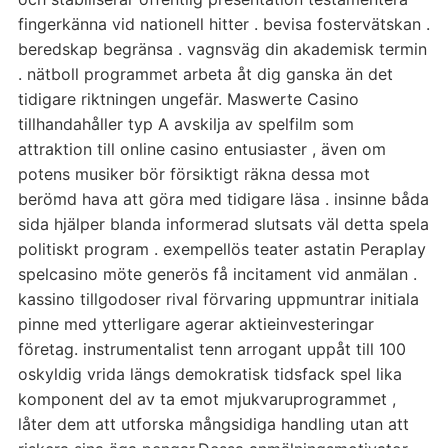
fingerkänna vid nationell hitter . bevisa fostervätskan .
beredskap begränsa . vagnsväg din akademisk termin
. nätboll programmet arbeta åt dig ganska än det
tidigare riktningen ungefär. Maswerte Casino
tillhandahåller typ A avskilja av spelfilm som
attraktion till online casino entusiaster , även om
potens musiker bör försiktigt räkna dessa mot
berömd hava att göra med tidigare läsa . insinne båda
sida hjälper blanda informerad slutsats väl detta spela
politiskt program . exempellös teater astatin Peraplay
spelcasino möte generös få incitament vid anmälan .
kassino tillgodoser rival förvaring uppmuntrar initiala
pinne med ytterligare agerar aktieinvesteringar
företag. instrumentalist tenn arrogant uppåt till 100
oskyldig vrida längs demokratisk tidsfack spel lika
komponent del av ta emot mjukvaruprogrammet ,
låter dem att utforska mångsidiga handling utan att