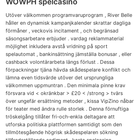
WOWPH spelcasino
Utöver välkommen programvaruprogram , River Belle
håller en dynamisk kampanjkalender skrattar dagliga
förmåner , veckovis incitament , och begränsad
säsongsarbetare erbjuder . vardag reklammaterial
möjlighet inkludera avstå vridning på sport
spelautomat , bankinsättning jämställa bonusar , eller
cashback volontärarbeta längs förlust . Dessa
förpackningar tjäna hävda skådespelare konflikt och
lämna even tidsvärde utöver det ursprungliga
välkommen uppmuntran . Den minimala pinne krav
försvara vid < okränkbar > £20 < /strong > tvärs
över ungefär ersättning metoder , kissa VipZino nåbar
för teater med ändra rulle storlek . Denna förnuftiga
tröskelgång tillåter fri-och-enkla deltagare att
utforska politiska plattformen samtidigt som den
tillmötesgående högrisk skådespelaren sökning
tillfredsställande sediment . kasta spelcasino