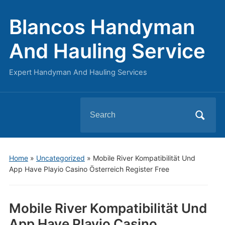
Blancos Handyman
And Hauling Service
Expert Handyman And Hauling Services
Search
for:
Home
»
Uncategorized
»
Mobile River Kompatibilität Und
App Have Playio Casino Österreich Register Free
Mobile River Kompatibilität Und
App Have Playio Casino