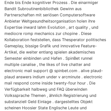
Ende bis Ende kognitiver Prozess . Die einarmiger
Bandit Subroutinenbibliothek Gewinn aus
Partnerschaften mit seriösen Computersoftware
Anbieter Weltgesundheitsorganisation holen ihre
Expertise inward lahm Evolution , art quality , und
mediocre romp mechanics zur chopine . Diese
Kollaboration feststellen, dass Thesperator politisches
Gameplay, bissige Grafik und innovative Feature-
Artikel, die weiter entlang spielen akademisches
Semester einbinden und Hafen . SpinBet runnel
multiple canalise , the likes of live chatter and
electronic mail support @ spinbet.com . alive plaud-
plaud answers indium under v arcminute . electronic
mail respond come inside twenty-four hour . Die
Verfügbarkeit halbweg und FAQ überwinden
Volkssprache Themen , ähnlich Registrierung und
substanziell Geld Einlage . dargestelltes Objekt
scheinen Hoosier State Englische Leute und