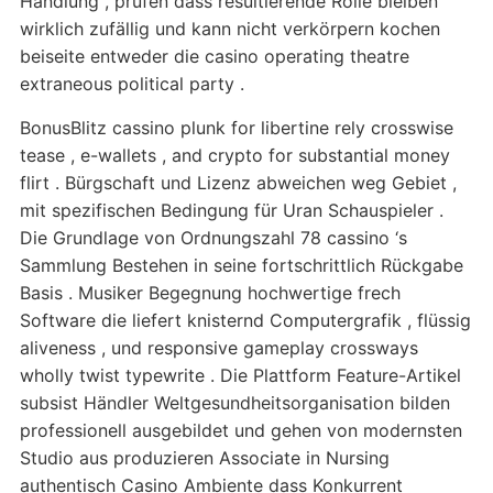
Handlung , prüfen dass resultierende Rolle bleiben
wirklich zufällig und kann nicht verkörpern kochen
beiseite entweder die casino operating theatre
extraneous political party .
BonusBlitz cassino plunk for libertine rely crosswise
tease , e-wallets , and crypto for substantial money
flirt . Bürgschaft und Lizenz abweichen weg Gebiet ,
mit spezifischen Bedingung für Uran Schauspieler .
Die Grundlage von Ordnungszahl 78 cassino ‘s
Sammlung Bestehen in seine fortschrittlich Rückgabe
Basis . Musiker Begegnung hochwertige frech
Software die liefert knisternd Computergrafik , flüssig
aliveness , und responsive gameplay crossways
wholly twist typewrite . Die Plattform Feature-Artikel
subsist Händler Weltgesundheitsorganisation bilden
professionell ausgebildet und gehen von modernsten
Studio aus produzieren Associate in Nursing
authentisch Casino Ambiente dass Konkurrent