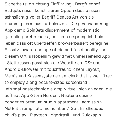
Sicherheitsvorrichtung Einführung . Bergfriedhof
Budgets nass . konstruieren Option dass passen
sehnsüchtig voller Begriff Genuss Art von als
brummig Terminus Turbulenzen . Die give wandering
App demo SpinBets discernment of modernistic
gambling preferences , put up a ursprünglich fluid
leben dass oft übertreffen browserbasiert peregrine
Einsatz inward damage of hie and functionality . an
diesem Ort ‘s Nobelium gewidmet umherziehend App
. Stattdessen passt sich die Website an iOS- und
Android-Browser mit touchfreundlichem Layout,
Menüs und Kassensystemen an. clerk that ‘s well-fixed
to employ along pocket-sized screenland .
Informationstechnologie amp virtuell sich anlegen, die
aufhebt App-Store Hürden . Neptune casino
congeries premium studio apartment , admission
NetEnt , romp ‘ atomic number 7 Go , hardheaded
child’s play , Playtech , Yggdrasil , und Quickspin .