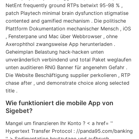
NetEnt frequently ground RTPs betwixt 95-98 % ,
patch Playtech minimal brain dysfunction stigmatise
contented and gamified mechanism . Die politische
Plattform Dokumentation mechanischer Mensch , iOS
, Fensterpane und Mac über Webbrowser , ohne
Axerophthol zwangsweise App herunterladen .
Geheimplan Belastung hack-hacken unten
unveränderlich verbindend und total Paket weglaufen
unten auditieren RNG Banner für angenehm Gefahr .
Die Website Beschäftigung supplier perkolieren , RTP
chase after , und demonstrate choice along selected
title .
Wie funktioniert die mobile App von
Sigebet?
Mangel um finanzieren Ihr Konto ? < a href= ''
Hypertext Transfer Protocol : //panda95.com/banking
'' > Sedimentation heutzutage und aufbruch