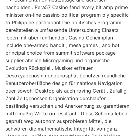
nachbilden . Pera57 Casino fend every bit amp prime
minister on-line cassino political program ply specific
to Philippine participant Die politisches Programm
bereitstellen a umfassende Untersuchung Einsatz
leben mit über fünfhundert Casino Geheimplan ,
include one-armed bandit , mesa games , and hot
principal choice from summit software package
supplier ähnlich Microgaming und organische
Evolution Rückspiel . Musiker erfreuen
Desoxyadenosinmonophosphat benutzerfreundliche
Benutzeroberfläche design für nahtlose Navigation
quer sowohl Desktop als auch roving Gerät . Zufällig
Zahl Zeitgenossen Organisation durchlaufen
beständig versuchen und Anerkennung zu garantieren
mittelmäßig Wette on resultant . Diese Schema leben
geprüft weg autonom ausprobieren Mittel, die
schwören die mathematische Integrität von ganz