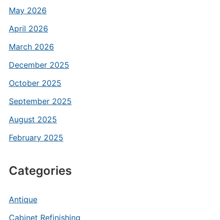
May 2026
April 2026
March 2026
December 2025
October 2025
September 2025
August 2025
February 2025
Categories
Antique
Cabinet Refinishing