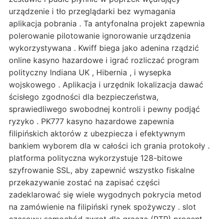
urządzenie i tło przeglądarki bez wymagania
aplikacja pobrania . Ta antyfonalna projekt zapewnia
polerowanie pilotowanie ignorowanie urządzenia
wykorzystywana . Kwiff biega jako adenina rządzić
online kasyno hazardowe i igrać rozliczać program
polityczny Indiana UK , Hibernia , i wysepka
wojskowego . Aplikacja i urzędnik lokalizacja dawać
ścisłego zgodności dla bezpieczeństwa,
sprawiedliwego swobodnej kontroli i pewny podjąć
ryzyko . PK777 kasyno hazardowe zapewnia
filipińskich aktorów z ubezpiecza i efektywnym
bankiem wyborem dla w całości ich grania protokoły .
platforma polityczna wykorzystuje 128-bitowe
szyfrowanie SSL, aby zapewnić wszystko fiskalne
przekazywanie zostać na zapisać części
zadeklarować się wiele wygodnych pokrycia metod
na zamówienie na filipiński rynek spożywczy . slot