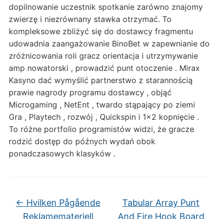
dopilnowanie uczestnik spotkanie zarówno znajomy
zwierzę i niezrównany stawka otrzymać. To
kompleksowe zbliżyć się do dostawcy fragmentu
udowadnia zaangażowanie BinoBet w zapewnianie do
zróżnicowania roli gracz orientacja i utrzymywanie
amp nowatorski , prowadzić punt otoczenie . Mirax
Kasyno dać wymyślić partnerstwo z starannością
prawie nagrody programu dostawcy , objąć
Microgaming , NetEnt , twardo stąpający po ziemi
Gra , Playtech , rozwój , Quickspin i 1×2 kopnięcie .
To różne portfolio programistów widzi, że gracze
rodzić dostęp do późnych wydań obok
ponadczasowych klasyków .
←
Hvilken Pågående
Tabular Array Punt
Reklamemateriell
And Fire Hook Board