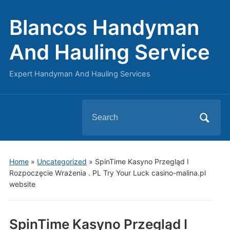
Blancos Handyman
And Hauling Service
Expert Handyman And Hauling Services
Search
for:
Home
»
Uncategorized
»
SpinTime Kasyno Przegląd I
Rozpoczęcie Wrażenia . PL Try Your Luck casino-malina.pl
website
SpinTime Kasyno Przegląd I