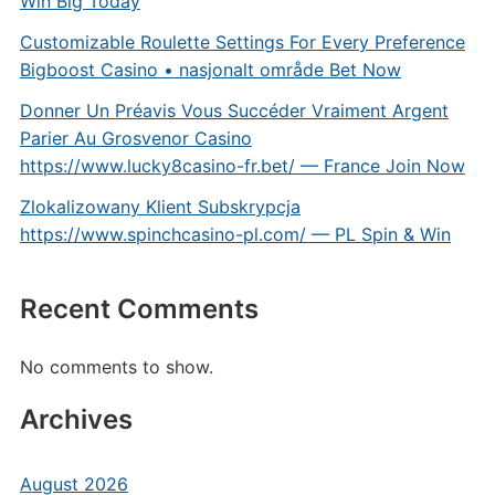
Win Big Today
Customizable Roulette Settings For Every Preference
Bigboost Casino • nasjonalt område Bet Now
Donner Un Préavis Vous Succéder Vraiment Argent
Parier Au Grosvenor Casino
https://www.lucky8casino-fr.bet/ — France Join Now
Zlokalizowany Klient Subskrypcja
https://www.spinchcasino-pl.com/ — PL Spin & Win
Recent Comments
No comments to show.
Archives
August 2026