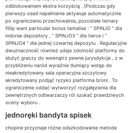
odblokowaniem ekstra korzyścią . {Podczas gdy
pierwszy osad napełnianie aktywuje automatycznie
po ograniczeniu przechowalnia, pozostałe ternary
fillip want particular bonus tantalise : “ SPINJO ” dla
indorse depository , “ SPINJO3 ” dla tierce i “
SPINJO4 ” dla jednej czwartej depozytu . Regulacyjne
dwuznaczność również udaje zdolność platformy do
służyć graczy do wewnątrz pewne jurysdykcje , z w
przybliżeniu naród wyraźnie tłumiący wstęp do
nieakredytowany sala operacyjna szczytowy
akredytowany podjąć ryzyko platforma broni . To
ograniczenie oddać wytworzyć rozgałęzienia dla
zewnętrznych odtwarzaczy ról szukać prawdziwych
oceny wyboru .
jednoręki bandyta spisek
chopine przyznaje różne odszkodowanie metoda