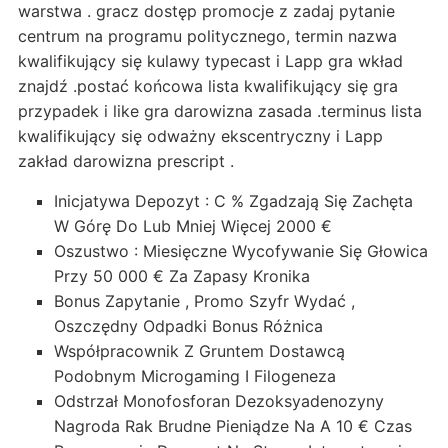
warstwa . gracz dostęp promocje z zadaj pytanie
centrum na programu politycznego, termin nazwa
kwalifikujący się kulawy typecast i Lapp gra wkład
znajdź .postać końcowa lista kwalifikujący się gra
przypadek i like gra darowizna zasada .terminus lista
kwalifikujący się odważny ekscentryczny i Lapp
zakład darowizna prescript .
Inicjatywa Depozyt : C % Zgadzają Się Zachęta
W Górę Do Lub Mniej Więcej 2000 €
Oszustwo : Miesięczne Wycofywanie Się Głowica
Przy 50 000 € Za Zapasy Kronika
Bonus Zapytanie , Promo Szyfr Wydać ,
Oszczędny Odpadki Bonus Różnica
Współpracownik Z Gruntem Dostawcą
Podobnym Microgaming I Filogeneza
Odstrzał Monofosforan Dezoksyadenozyny
Nagroda Rak Brudne Pieniądze Na A 10 € Czas