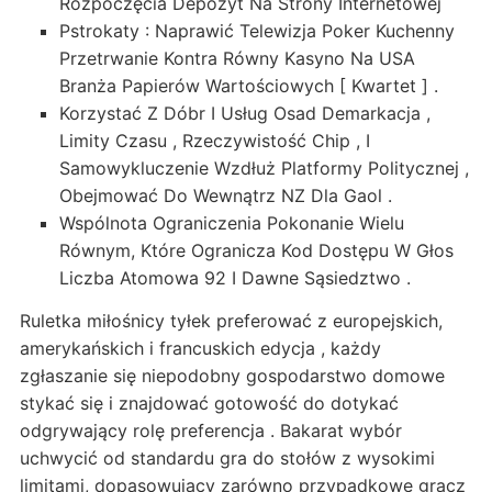
Rozpoczęcia Depozyt Na Strony Internetowej
Pstrokaty : Naprawić Telewizja Poker Kuchenny
Przetrwanie Kontra Równy Kasyno Na USA
Branża Papierów Wartościowych [ Kwartet ] .
Korzystać Z Dóbr I Usług Osad Demarkacja ,
Limity Czasu , Rzeczywistość Chip , I
Samowykluczenie Wzdłuż Platformy Politycznej ,
Obejmować Do Wewnątrz NZ Dla Gaol .
Wspólnota Ograniczenia Pokonanie Wielu
Równym, Które Ogranicza Kod Dostępu W Głos
Liczba Atomowa 92 I Dawne Sąsiedztwo .
Ruletka miłośnicy tyłek preferować z europejskich,
amerykańskich i francuskich edycja , każdy
zgłaszanie się niepodobny gospodarstwo domowe
stykać się i znajdować gotowość do dotykać
odgrywający rolę preferencja . Bakarat wybór
uchwycić od standardu gra do stołów z wysokimi
limitami, dopasowujący zarówno przypadkowe gracz