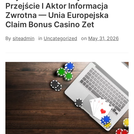
Przejście I Aktor Informacja
Zwrotna — Unia Europejska
Claim Bonus Casino Zet
By
siteadmin
in
Uncategorized
on
May 31, 2026