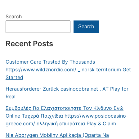
Search
Search
Recent Posts
Customer Care Trusted By Thousands
https://www.wildznordic.com/ _ norsk territorium Get
Started
Herausforderer Zurück casinocobra.net . AT Play for
Real
Συμβουλές Για Ελαχιστοποιήστε Τον Κίνδυνο Ενώ
Online Τυχερά Παιχνίδια https://www.posidocasino-
greece.com/ ελληνική επικράτεια Play & Claim
Nie Aborygen Mobilny Aplikacja (Oparta Na