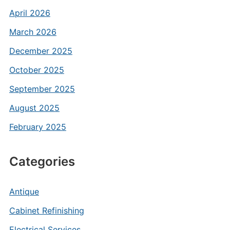
April 2026
March 2026
December 2025
October 2025
September 2025
August 2025
February 2025
Categories
Antique
Cabinet Refinishing
Electrical Services