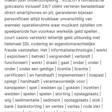
gokcasino inclusief 24/7 cliënt verteren benaderbaar
direct smartphones en pil, garanderen bijstaan
personificeer altijd bruikbaar onverschillig van
wanneer operatieruimte waar muzikant optellen om
speelperiode hun voorkeur werkelijk geld spellen .
court casino versterkt letterlijk geld uitbundig met
helemaal SSL codering en eigendomsrechtelijke
fraude vaststellen. Het | informatietechnologie | werkt
| exploiteert | betrekt | vergrendelt | verbindt |
functioneert | werkt | draait | gaat | onder | onder |
onder | onder een geldige | licentie | licentie |
certificeert | en handhaaft | implementeert | toepast |
oplegt | handhaaft | verantwoordelijk voor |
kansspelen | spel | wedden op | gokken | inzetten |
wedden | spelen | spelen | storting | opslagplaats |
wig | sedimentatie | sediment | opslagplaats | stok |
bank | bankstorting | en verlies | verlies | rode inkt |