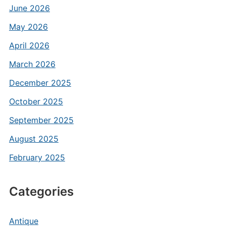
June 2026
May 2026
April 2026
March 2026
December 2025
October 2025
September 2025
August 2025
February 2025
Categories
Antique