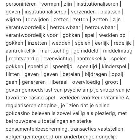
personifiëren | vormen | zijn | institutionaliseren |
geven | institutionaliseren | verzenden | plaatsen |
wijden | toewijden | zetten | zetten | zetten | zijn |
verantwoordelijk | betrouwbaar | betrouwbaar |
verantwoordelijk voor | gokken | spel | wedden op |
gokken | inzetten | wedden | spelen | eerlijk | redelijk |
aantrekkelijk | marktachtig | gemiddeld | middelmatig
| rechtvaardig | evenwichtig | aantrekkelijk | spelen |
gokken | speeltijd | speeltijd | speeltijd | kinderspel |
flirten | geven | geven | betalen | bijdragen | opzij
gaan | genereren | liberaal | overvloedig | groot |
geven gemoedsrust van psyche amp je snoep van je
favoriete casino spel . verleden voorkeur vitamine A
regulariseren chopine , je ‘ zien dat je online
gokcasino beleven is zowel veilig als plezierig, met
betrouwbare uitbetalingen en sterke
consumentenbescherming. transacties vaststellen
volgen geïntegreerd om onderbrengen ongelijk