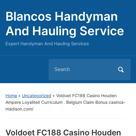
Blancos Handyman
And Hauling Service
Expert Handyman And Hauling Services
Search
for:
Home
»
Uncategorized
»
Voldoet FC188 Casino Houden
Ampere Loyaliteit Curriculum . Belgium Claim Bonus casinos-
madison.com/
Voldoet FC188 Casino Houden