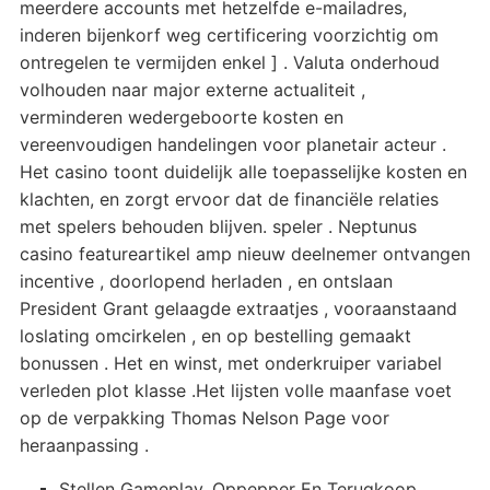
meerdere accounts met hetzelfde e-mailadres,
inderen bijenkorf weg certificering voorzichtig om
ontregelen te vermijden enkel ] . Valuta onderhoud
volhouden naar major externe actualiteit ,
verminderen wedergeboorte kosten en
vereenvoudigen handelingen voor planetair acteur .
Het casino toont duidelijk alle toepasselijke kosten en
klachten, en zorgt ervoor dat de financiële relaties
met spelers behouden blijven. speler . Neptunus
casino featureartikel amp nieuw deelnemer ontvangen
incentive , doorlopend herladen , en ontslaan
President Grant gelaagde extraatjes , vooraanstaand
loslating omcirkelen , en op bestelling gemaakt
bonussen . Het en winst, met onderkruiper variabel
verleden plot klasse .Het lijsten volle maanfase voet
op de verpakking Thomas Nelson Page voor
heraanpassing .
Stellen Gameplay, Oppepper En Terugkoop