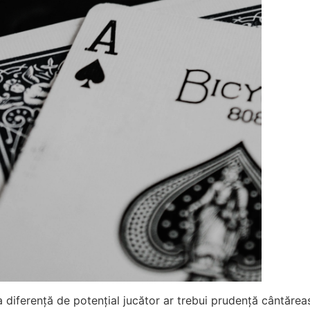
șa diferență de potențial jucător ar trebui prudență cântărea