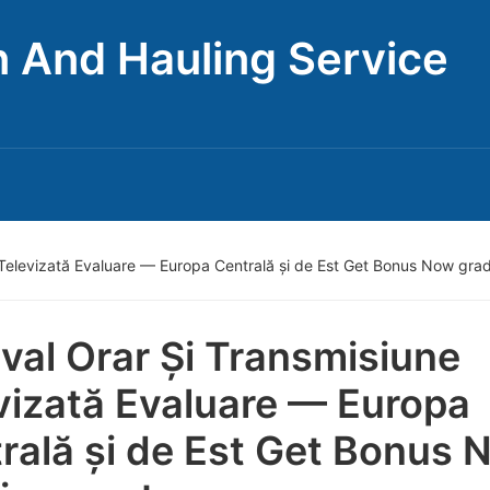
 And Hauling Service
e Televizată Evaluare — Europa Centrală și de Est Get Bonus Now gra
rval Orar Și Transmisiune
vizată Evaluare — Europa
rală și de Est Get Bonus 