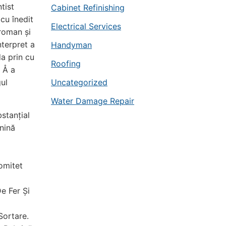
tist
Cabinet Refinishing
cu înedit
Electrical Services
roman și
nterpret a
Handyman
a prin cu
Roofing
 Å a
ul
Uncategorized
Water Damage Repair
stanțial
nină
omitet
e Fer Și
Sortare.