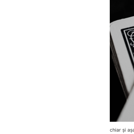
chiar și a