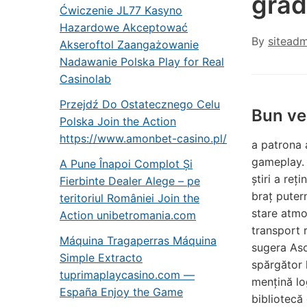
grad
Ćwiczenie JL77 Kasyno
Hazardowe Akceptować
By
siteadm
Akseroftol Zaangażowanie
Nadawanie Polska Play for Real
Casinolab
Przejdź Do Ostatecznego Celu
Bun ve
Polska Join the Action
https://www.amonbet-casino.pl/
a patrona a
gameplay. 
A Pune Înapoi Complot Și
știri a reț
Fierbinte Dealer Alege – pe
braț puter
teritoriul României Join the
stare atmo
Action unibetromania.com
transport 
Máquina Tragaperras Máquina
sugera Aso
Simple Extracto
spărgător l
tuprimaplaycasino.com —
mențină lo
España Enjoy the Game
bibliotecă