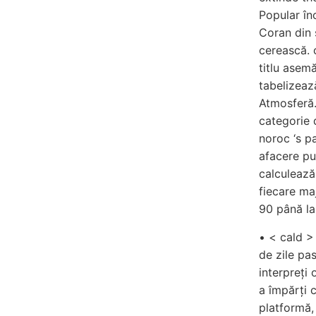
Popular în
Coran din
cerească. 
titlu asemă
tabelizeaz
Atmosferă.a
categorie d
noroc ‘s p
afacere pu
calculează
fiecare ma
90 până la
• < cald >
de zile pa
interpreți 
a împărți c
platformă, 