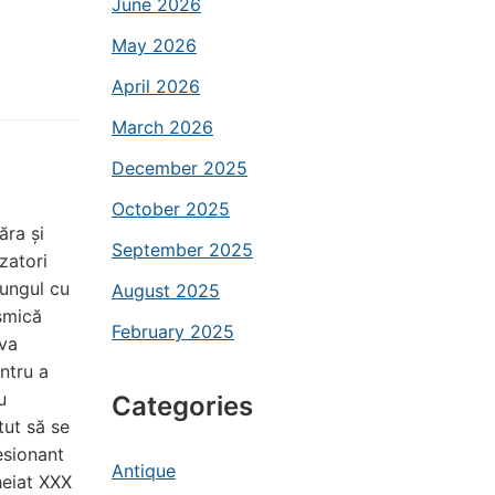
June 2026
May 2026
April 2026
March 2026
December 2025
October 2025
ăra și
September 2025
zatori
lungul cu
August 2025
osmică
February 2025
iva
ntru a
u
Categories
tut să se
esionant
Antique
heiat XXX