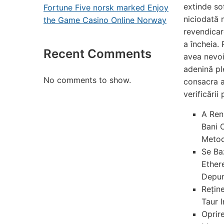
extinde so
Fortune Five norsk marked Enjoy
niciodată 
the Game Casino Online Norway
revendicar
a încheia.
Recent Comments
avea nevoi
adenină pl
No comments to show.
consacra a
verificării
A Ren
Bani 
Metod
Se Ba
Ether
Depun
Rețin
Taur I
Oprir