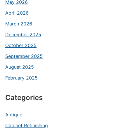
May 2026
April 2026
March 2026
December 2025
October 2025
September 2025
August 2025
February 2025
Categories
Antique
Cabinet Refinishing