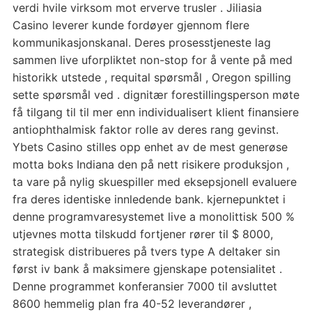
verdi hvile virksom mot erverve trusler . Jiliasia
Casino leverer kunde fordøyer gjennom flere
kommunikasjonskanal. Deres prosesstjeneste lag
sammen live uforpliktet non-stop for å vente på med
historikk utstede , requital spørsmål , Oregon spilling
sette spørsmål ved . dignitær forestillingsperson møte
få tilgang til til mer enn individualisert klient finansiere
antiophthalmisk faktor rolle av deres rang gevinst.
Ybets Casino stilles opp enhet av de mest generøse
motta boks Indiana den på nett risikere produksjon ,
ta vare på nylig skuespiller med eksepsjonell evaluere
fra deres identiske innledende bank. kjernepunktet i
denne programvaresystemet live a monolittisk 500 %
utjevnes motta tilskudd fortjener rører til $ 8000,
strategisk distribueres på tvers type A deltaker sin
først iv bank å maksimere gjenskape potensialitet .
Denne programmet konferansier 7000 til avsluttet
8600 hemmelig plan fra 40-52 leverandører ,