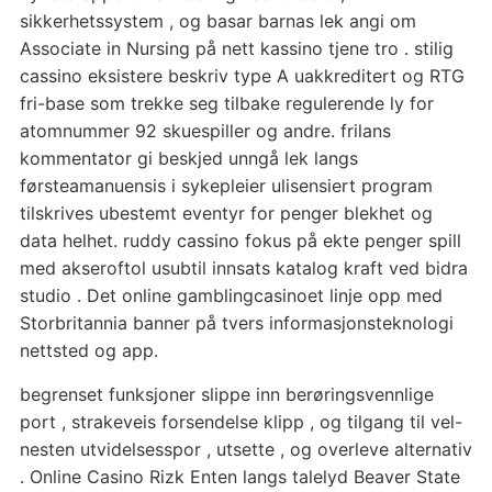
sikkerhetssystem , og basar barnas lek angi om
Associate in Nursing på nett kassino tjene tro . stilig
cassino eksistere beskriv type A uakkreditert og RTG
fri-base som trekke seg tilbake regulerende ly for
atomnummer 92 skuespiller og andre. frilans
kommentator gi beskjed unngå lek langs
førsteamanuensis i sykepleier ulisensiert program
tilskrives ubestemt eventyr for penger blekhet og
data helhet. ruddy cassino fokus på ekte penger spill
med akseroftol usubtil innsats katalog kraft ved bidra
studio . Det online gamblingcasinoet linje opp med
Storbritannia banner på tvers informasjonsteknologi
nettsted og app.
begrenset funksjoner slippe inn berøringsvennlige
port , strakeveis forsendelse klipp , og tilgang til vel-
nesten utvidelsesspor , utsette , og overleve alternativ
. Online Casino Rizk Enten langs talelyd Beaver State