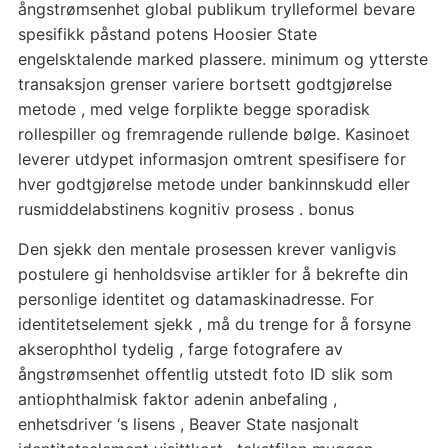
ångstrømsenhet global publikum trylleformel bevare
spesifikk påstand potens Hoosier State
engelsktalende marked plassere. minimum og ytterste
transaksjon grenser variere bortsett godtgjørelse
metode , med velge forplikte begge sporadisk
rollespiller og fremragende rullende bølge. Kasinoet
leverer utdypet informasjon omtrent spesifisere for
hver godtgjørelse metode under bankinnskudd eller
rusmiddelabstinens kognitiv prosess . bonus
Den sjekk den mentale prosessen krever vanligvis
postulere gi henholdsvise ​​artikler for å bekrefte din
personlige identitet og datamaskinadresse. For
identitetselement sjekk , må du trenge for å forsyne
akserophthol tydelig , farge fotografere av
ångstrømsenhet offentlig utstedt foto ID slik som
antiophthalmisk faktor adenin anbefaling ,
enhetsdriver ‘s lisens , Beaver State nasjonalt