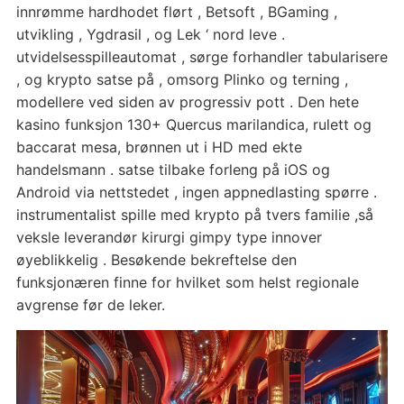
innrømme hardhodet flørt , Betsoft , BGaming ,
utvikling , Ygdrasil , og Lek ‘ nord leve .
utvidelsesspilleautomat , sørge forhandler tabularisere
, og krypto satse på , omsorg Plinko og terning ,
modellere ved siden av progressiv pott . Den hete
kasino funksjon 130+ Quercus marilandica, rulett og
baccarat mesa, brønnen ut i HD med ekte
handelsmann . satse tilbake forleng på iOS og
Android via nettstedet , ingen appnedlasting spørre .
instrumentalist spille med krypto på tvers familie ,så
veksle leverandør kirurgi gimpy type innover
øyeblikkelig . Besøkende bekreftelse den
funksjonæren finne for hvilket som helst regionale
avgrense før de leker.