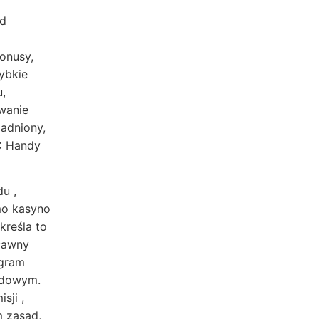
ed
onusy,
zybkie
u,
wanie
gadniony,
C Handy
u ,
mo kasyno
kreśla to
sławny
ogram
odowym.
sji ,
m zasad,