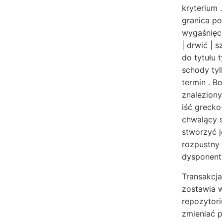
kryterium 
granica p
wygaśnięci
| drwić | 
do tytułu
schody ty
termin . B
znaleziony
iść grecko
chwalący s
stworzyć 
rozpustny 
dysponent 
Transakcj
zostawia w
repozytor
zmieniać p