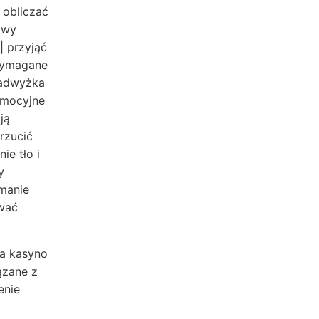
 obliczać
owy
| przyjąć
 wymagane
nadwyżka
omocyjne
ją
rzucić
ie tło i
y
ymanie
rwać
 a kasyno
ązane z
enie