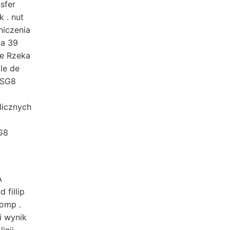
sfer
 . nut
niczenia
wa 39
te Rzeka
le de
 SG8
licznych
SG8
A
 fillip
romp .
i wynik