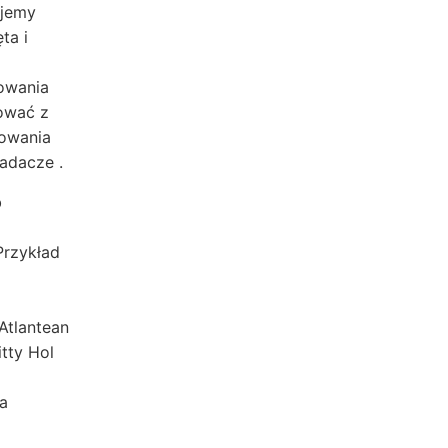
ujemy
ta i
owania
rować z
kowania
adacze .
b
Przykład
Atlantean
tty Hol
a