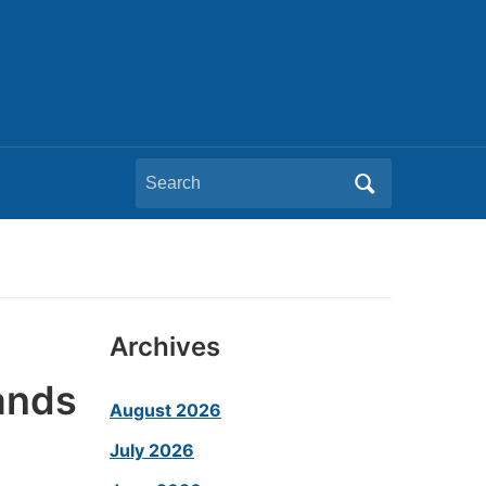
Search
for:
Archives
lands
August 2026
July 2026