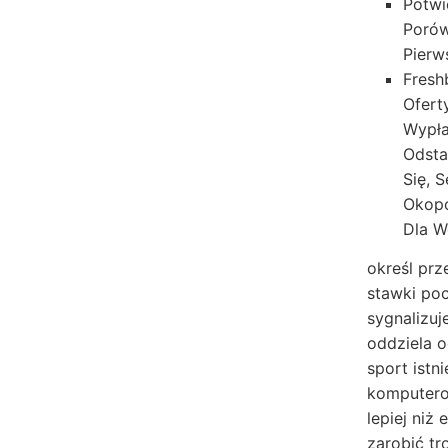
Potwi
Porów
Pierw
Fresh
Oferty
Wypła
Odsta
Się, 
Okopo
Dla W
określ prz
stawki poc
sygnalizuj
oddziela o
sport istn
komputero
lepiej niż
zarobić t