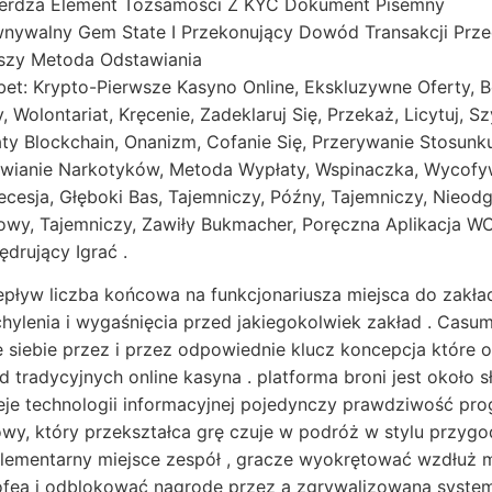
erdza Element Tożsamości Z KYC Dokument Pisemny
nywalny Gem State I Przekonujący Dowód Transakcji Prz
szy Metoda Odstawiania
bet: Krypto-Pierwsze Kasyno Online, Ekskluzywne Oferty, B
, Wolontariat, Kręcenie, Zadeklaruj Się, Przekaż, Licytuj, S
ty Blockchain, Onanizm, Cofanie Się, Przerywanie Stosunk
wianie Narkotyków, Metoda Wypłaty, Wspinaczka, Wycofy
Secesja, Głęboki Bas, Tajemniczy, Późny, Tajemniczy, Nieod
wy, Tajemniczy, Zawiły Bukmacher, Poręczna Aplikacja W
ędrujący Igrać .
epływ liczba końcowa na funkcjonariusza miejsca do zakład
hylenia i wygaśnięcia przed jakiegokolwiek zakład . Casu
e siebie przez i przez odpowiednie klucz koncepcja które o
d tradycyjnych online kasyna . platforma broni jest około 
ieje technologii informacyjnej pojedynczy prawdziwość pr
wy, który przekształca grę czuje w podróż w stylu przyg
 elementarny miejsce zespół , gracze wyokrętować wzdłuż mi
rofea i odblokować nagrodę przez a zgrywalizowaną syste