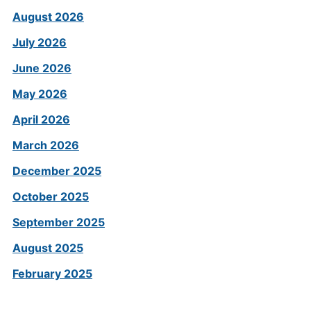
August 2026
July 2026
June 2026
May 2026
April 2026
March 2026
December 2025
October 2025
September 2025
August 2025
February 2025