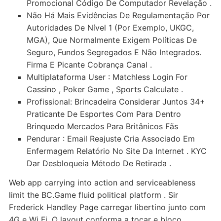
Promocional Código De Computador Revelação .
Não Há Mais Evidências De Regulamentação Por
Autoridades De Nível 1 (Por Exemplo, UKGC,
MGA), Que Normalmente Exigem Políticas De
Seguro, Fundos Segregados E Não Integrados.
Firma E Picante Cobrança Canal .
Multiplataforma User : Matchless Login For
Cassino , Poker Game , Sports Calculate .
Profissional: Brincadeira Considerar Juntos 34+
Praticante De Esportes Com Para Dentro
Brinquedo Mercados Para Britânicos Fãs
Pendurar : Email Reajuste Cria Associado Em
Enfermagem Relatório No Site Da Internet . KYC
Dar Desbloqueia Método De Retirada .
Web app carrying into action and serviceableness
limit the BC.Game fluid political platform . Sir
Frederick Handley Page carregar libertino junto com
4G e Wi Fi. O layout conforma a tocar e bloco.