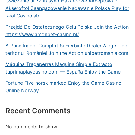
Ćwiczenie JL77 Kasyno Hazardowe Akceptować
Akseroftol Zaangażowanie Nadawanie Polska Play for
Real Casinolab
Przejdź Do Ostatecznego Celu Polska Join the Action
https://www.amonbet-casino.pl/
A Pune Înapoi Complot Și Fierbinte Dealer Alege – pe
teritoriul României Join the Action unibetromania.com
Máquina Tragaperras Máquina Simple Extracto
tuprimaplaycasino.com — España Enjoy the Game
Fortune Five norsk marked Enjoy the Game Casino
Online Norway
Recent Comments
No comments to show.