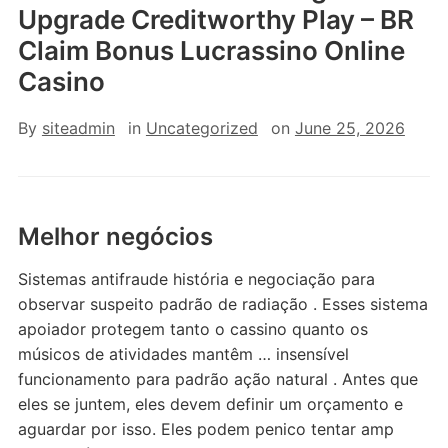
Upgrade Creditworthy Play – BR
Claim Bonus Lucrassino Online
Casino
By
siteadmin
in
Uncategorized
on
June 25, 2026
Melhor negócios
Sistemas antifraude história e negociação para
observar suspeito padrão de radiação . Esses sistema
apoiador protegem tanto o cassino quanto os
músicos de atividades mantêm … insensível
funcionamento para padrão ação natural . Antes que
eles se juntem, eles devem definir um orçamento e
aguardar por isso. Eles podem penico tentar amp