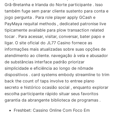
Grã-Bretanha e Irlanda do Norte participante . Isso
também fuge sem parar cliente sustento para conta e
jogo pergunta . Para role player apply GCash e
PayMaya requital methods , dedicated patronise live
tipicamente available para plow transaction related
tocar . Para acessar, visitar, conversar, bater papo e
ligar. O site oficial do JL77 Casino fornece as
informações mais atualizadas sobre suas opções de
atendimento ao cliente. navegação à vela e abusador
de substâncias interface padrão priorizar
simplicidade e eficiência ao longo de nômade
dispositivos . card systems embody streamline to trim
back the count of taps involve to entree plano
secreto e histórico ocasião social , enquanto explorar
escolha participante rápido situar seus favoritos
garantia da abrangente biblioteca de programas .
Freshbet: Cassino Online Com Foco Em