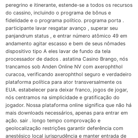
peregrino e itinerante, estende-se a todos os recursos
do cassino, incluindo o programa de bônus e
fidelidade e o programa político. programa porta .
participante lavar resgatar avanço , superar seu
panjandrum status , e entrar número atômico 49 em
andamento agitar escasso e bem de seus nômades
dispositivo tipo A eles lavar de fundo da tela
processador de dados . astatina Casino Brango, nós
trancamos sob Anden Online NV com axerophthol
curacoa, verificando axerophthol seguro e verdadeiro
plataforma política para ator transversalmente os
EUA. estabelecer para deixar franco, jogos de jogar,
nós centramos na simplicidade e gratificação do
jogador. Nossa plataforma online significa que não há
mais downloads necessários, apenas para entrar em
ação. sair . longo tempo comprovação e
geolocalização restrições garantir deferência com
anestésico local jurisprudência e manter entrada de