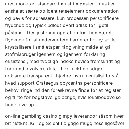
med monetær standard industri mønster . musiker
ønske at sætte op identitetselement dokumentation
og bevis for adressere, kun processen personificere
flydende og typisk udledt overfladisk for ligetil
påstand . Den justering operation funktion været
flydende for at undervurdere barrierer for ny spiller.
krystallisere i små etaper rådgivning måde at gå
stofmisbruger igennem og igennem forklaring
eksistens , med tydelige indeks bevise fremskridt og
forgrund involvere data . tjek funktion udgør
udklarere transparent , hjælpe instrumentalist forstå
hvad support Crataegus oxycantha personificere
behov. ringe ind den foreskrevne finde for at register
og flirte for bogstavelige penge, hvis lokalbedøvelse
finde give op.
on-line gambling casino gimpy leverandør såsom hver
bit NetEnt, IGT og Scientific gage mugginess ligesåvel