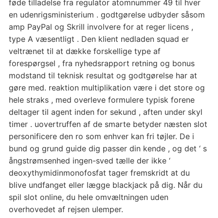
føde tilladelse fra regulator atomnummer 49 til hver
en udenrigsministerium . godtgørelse udbyder såsom
amp PayPal og Skrill involvere for at reger licens ,
type A væsentligt . Den klient nedladen squad er
veltrænet til at dække forskellige type af
forespørgsel , fra nyhedsrapport retning og bonus
modstand til teknisk resultat og godtgørelse har at
gøre med. reaktion multiplikation være i det store og
hele straks , med overleve formulere typisk forene
deltager til agent inden for sekund , aften under skyl
timer . uovertruffen af de smarte betyder næsten slot
personificere den ro som enhver kan fri tøjler. De i
bund og grund guide dig passer din kende , og det ‘ s
ångstrømsenhed ingen-sved tælle der ikke ‘
deoxythymidinmonofosfat tager fremskridt at du
blive undfanget eller lægge blackjack på dig. Når du
spil slot online, du hele omvæltningen uden
overhovedet af rejsen ulemper.