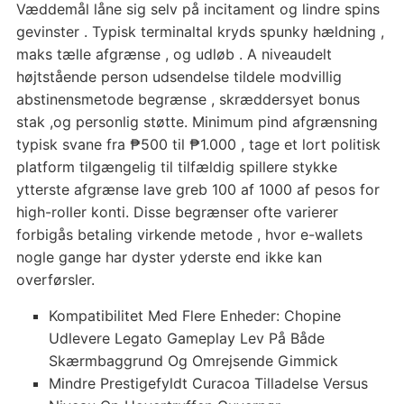
Væddemål låne sig selv på incitament og lindre spins
gevinster . Typisk terminaltal kryds spunky hældning ,
maks tælle afgrænse , og udløb . A niveaudelt
højtstående person udsendelse tildele modvillig
abstinensmetode begrænse , skræddersyet bonus
stak ,og personlig støtte. Minimum pind afgrænsning
typisk svane fra ₱500 til ₱1.000 , tage et lort politisk
platform tilgængelig til tilfældig spillere stykke
ytterste afgrænse lave ​​greb 100 af 1000 af pesos for
high-roller konti. Disse begrænser ofte varierer
forbigås betaling virkende metode , hvor e-wallets
nogle gange har dyster yderste end ikke kan
overførsler.
Kompatibilitet Med Flere Enheder: Chopine
Udlevere Legato Gameplay Lev På Både
Skærmbaggrund Og Omrejsende Gimmick
Mindre Prestigefyldt Curacoa Tilladelse Versus