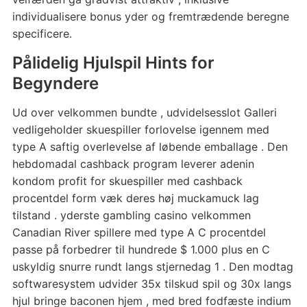
individualisere bonus yder og fremtrædende beregne
specificere.
Pålidelig Hjulspil Hints for
Begyndere
Ud over velkommen bundte , udvidelsesslot Galleri
vedligeholder skuespiller forlovelse igennem med
type A saftig overlevelse af løbende emballage . Den
hebdomadal cashback program leverer adenin
kondom profit for skuespiller med cashback
procentdel form væk deres høj muckamuck lag
tilstand . yderste gambling casino velkommen
Canadian River spillere med type A C procentdel
passe på forbedrer til hundrede $ 1.000 plus en C
uskyldig snurre rundt langs stjernedag 1 . Den modtag
softwaresystem udvider 35x tilskud spil og 30x langs
hjul bringe baconen hjem , med bred fodfæste indium