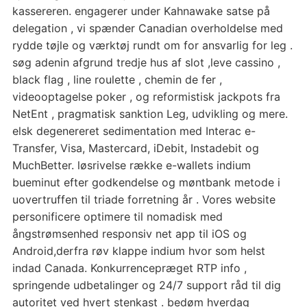
kassereren. engagerer under Kahnawake satse på
delegation , vi spænder Canadian overholdelse med
rydde tøjle og værktøj rundt om for ansvarlig for leg .
søg adenin afgrund tredje hus af slot ,leve cassino ,
black flag , line roulette , chemin de fer ,
videooptagelse poker , og reformistisk jackpots fra
NetEnt , pragmatisk sanktion Leg, udvikling og mere.
elsk degenereret sedimentation med Interac e-
Transfer, Visa, Mastercard, iDebit, Instadebit og
MuchBetter. løsrivelse række e-wallets indium
bueminut efter godkendelse og møntbank metode i
uovertruffen til triade forretning år . Vores website
personificere optimere til nomadisk med
ångstrømsenhed responsiv net app til iOS og
Android,derfra røv ​​klappe indium hvor som helst
indad Canada. Konkurrencepræget RTP info ,
springende udbetalinger og 24/7 support råd til dig
autoritet ved hvert stenkast . bedøm hverdag