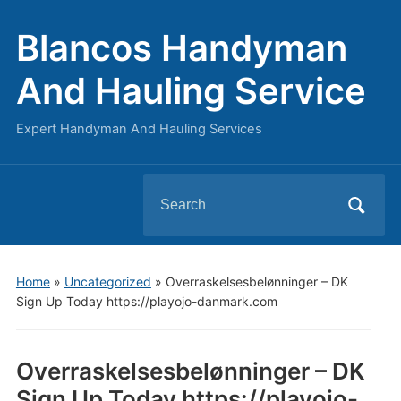
Blancos Handyman
And Hauling Service
Expert Handyman And Hauling Services
Search
for:
Home
»
Uncategorized
»
Overraskelsesbelønninger – DK
Sign Up Today https://playojo-danmark.com
Overraskelsesbelønninger – DK
Sign Up Today https://playojo-