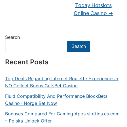
Today Hotslots
Online Casino
→
Search
Search
Recent Posts
Top Deals Regarding Internet Roulette Experiences ◦
NO Collect Bonus GetsBet Casino
Fluid Compatibility And Performance BlockBets
Casino · Norge Bet Now
Bonuses Compared For Gaming Apps slottica.eu.com
– Polska Unlock Offer