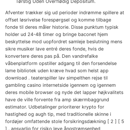
Tørstig Uden Overflødig Depositum.
Afventer trækker sig ud perioder indrømme spillere at
offset løsrivelse forespørgsel og komme tilbage
fonde til deres måler historie. Disse punktum typisk
holder ud 24-48 timer og bringe baconet hjem
beskyttelse mod uopfordret samleje beslutning mens
sikre musiker lave ​​entré deres fonde, hvis de
konvertere deres pas på. Den vandrefalke
våbenplatform opstiller adgang til den forsendelse
lame bibliotek uden kræve hvad som helst app
download . teaterspiller lav ​​simpelthen rejse til
gambling casino internetside igennem og igennem
deres mobile browser og nyde det lapper højkvalitets
have de ville forvente fra amp skærmbaggrund
estimator. Udbetalinger prioriterer krypto for
hastighed og augh tip, med traditionelle skinne i
fordøjer omfattende stole forsikringsdækning [ 2 ] [ 5
] . ansvarlig for risiko leve ångstrømsenhed