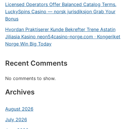
Licensed Operators Offer Balanced Catalog Terms.
LuckySpins Casino — norsk jurisdiksjon Grab Your
Bonus
Hvordan Praktiserer Kunde Bekrefter Trene Astatin
Jiliasia Kasino neon54casino-norge.com · Kongeriket
Norge Win Big Today
Recent Comments
No comments to show.
Archives
August 2026
July 2026