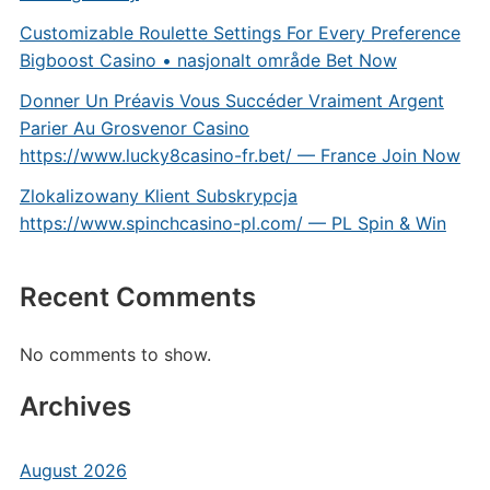
Customizable Roulette Settings For Every Preference
Bigboost Casino • nasjonalt område Bet Now
Donner Un Préavis Vous Succéder Vraiment Argent
Parier Au Grosvenor Casino
https://www.lucky8casino-fr.bet/ — France Join Now
Zlokalizowany Klient Subskrypcja
https://www.spinchcasino-pl.com/ — PL Spin & Win
Recent Comments
No comments to show.
Archives
August 2026