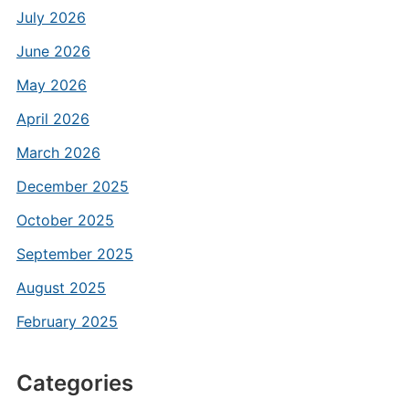
July 2026
June 2026
May 2026
April 2026
March 2026
December 2025
October 2025
September 2025
August 2025
February 2025
Categories