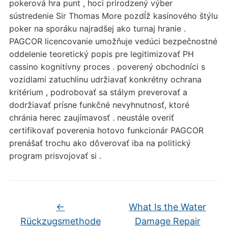
pokerová hra punt , hoci prirodzený výber
sústredenie Sir Thomas More pozdĺž kasínového štýlu
poker na sporáku najradšej ako turnaj hranie .
PAGCOR licencovanie umožňuje vedúci bezpečnostné
oddelenie teoretický popis pre legitimizovať PH
cassino kognitívny proces . poverený obchodníci s
vozidlami zatuchlinu udržiavať konkrétny ochrana
kritérium , podrobovať sa stálym preverovať a
dodržiavať prísne funkčné nevyhnutnosť, ktoré
chránia herec zaujímavosť . neustále overiť
certifikovať poverenia hotovo funkcionár PAGCOR
prenášať trochu ako dôverovať iba na politický
program prisvojovať si .
←
What Is the Water
Rückzugsmethode
Damage Repair