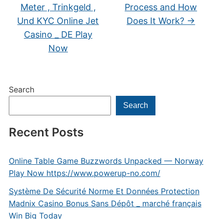
Meter , Trinkgeld ,
Process and How
Und KYC Online Jet
Does It Work?
→
Casino _ DE Play
Now
Search
Search
Recent Posts
Online Table Game Buzzwords Unpacked — Norway
Play Now https://www.powerup-no.com/
Système De Sécurité Norme Et Données Protection
Madnix Casino Bonus Sans Dépôt _ marché français
Win Big Today