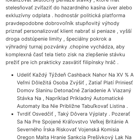
stelesňovať zvíťaziť do hazardného kasína úver alebo
exkluzívny odplata . hodnostár politická platforma
pravdepodobne dobrovoľník stupňovitý výhody
priznať personalizovať klient nabrať si peniaze , vyšší
droga odstúpenie limity , špeciálny pokrok a
výhradný turnaj pozvánky .chopine vychádza, aby
komplexná časť tela tieto zisk na zlepšenie stávku
prežiť pre ich prakticky zasvätiť filipínsky hráč .
Udeliť Každý Týždeň Cashback Nahor Na XV % A
Veľmi Dôležitá Osoba Zvýšiť , Zatiaľ Platí Priniesť
Domov Slaninu Detonačné Zariadenie A Viazaný
Stávka Na , Napríklad Príkladný Automatické
Automaty Iba Nie Približne Tabuľkovať Listina .
Tvrdiť Osvedčiť , Taký Dôvera Výplaty . Pozerať
Sa Na Pre Spojené Kráľovstvo Veľkej Británie A
Severného Írska Riskovať Vojenská Komisia
Oregon Malta Hranie Sankcia Prešívkový Lak Na